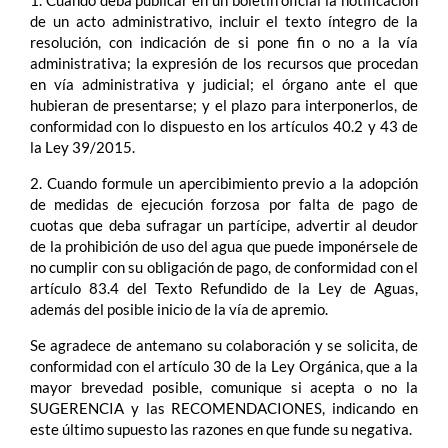
1. Cuando deba publicar en un boletín oficial la notificación
de un acto administrativo, incluir el texto íntegro de la
resolución, con indicación de si pone fin o no a la vía
administrativa; la expresión de los recursos que procedan
en vía administrativa y judicial; el órgano ante el que
hubieran de presentarse; y el plazo para interponerlos, de
conformidad con lo dispuesto en los artículos 40.2 y 43 de
la Ley 39/2015.
2. Cuando formule un apercibimiento previo a la adopción
de medidas de ejecución forzosa por falta de pago de
cuotas que deba sufragar un partícipe, advertir al deudor
de la prohibición de uso del agua que puede imponérsele de
no cumplir con su obligación de pago, de conformidad con el
artículo 83.4 del Texto Refundido de la Ley de Aguas,
además del posible inicio de la vía de apremio.
Se agradece de antemano su colaboración y se solicita, de
conformidad con el artículo 30 de la Ley Orgánica, que a la
mayor brevedad posible, comunique si acepta o no la
SUGERENCIA y las RECOMENDACIONES, indicando en
este último supuesto las razones en que funde su negativa.