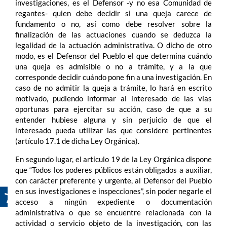
investigaciones, es el Defensor -y no esa Comunidad de
regantes- quien debe decidir si una queja carece de
fundamento o no, así como debe resolver sobre la
finalización de las actuaciones cuando se deduzca la
legalidad de la actuación administrativa. O dicho de otro
modo, es el Defensor del Pueblo el que determina cuándo
una queja es admisible o no a trámite, y a la que
corresponde decidir cuándo pone fin a una investigación. En
caso de no admitir la queja a trámite, lo hará en escrito
motivado, pudiendo informar al interesado de las vías
oportunas para ejercitar su acción, caso de que a su
entender hubiese alguna y sin perjuicio de que el
interesado pueda utilizar las que considere pertinentes
(artículo 17.1 de dicha Ley Orgánica).
En segundo lugar, el artículo 19 de la Ley Orgánica dispone
que “Todos los poderes públicos están obligados a auxiliar,
con carácter preferente y urgente, al Defensor del Pueblo
en sus investigaciones e inspecciones”, sin poder negarle el
acceso a ningún expediente o documentación
administrativa o que se encuentre relacionada con la
actividad o servicio objeto de la investigación, con las