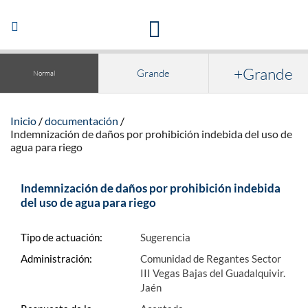
Acceso a la documentación y publicaciones
Abrir/Cerrar
navegación
+Grande
Grande
Normal
Inicio
documentación
Indemnización de daños por prohibición indebida del uso de
agua para riego
Indemnización de daños por prohibición indebida
del uso de agua para riego
Tipo de actuación:
Sugerencia
Administración:
Comunidad de Regantes Sector
III Vegas Bajas del Guadalquivir.
Jaén