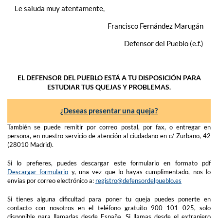
Le saluda muy atentamente,
Francisco Fernández Marugán
Defensor del Pueblo (e.f.)
EL DEFENSOR DEL PUEBLO ESTÁ A TU DISPOSICIÓN PARA
ESTUDIAR TUS QUEJAS Y PROBLEMAS.
¿Deseas presentar una queja?
También se puede remitir por correo postal, por fax, o entregar en
persona, en nuestro servicio de atención al ciudadano en c/ Zurbano, 42
(28010 Madrid).
Si lo prefieres, puedes descargar este formulario en formato pdf
Descargar formulario
y, una vez que lo hayas cumplimentado, nos lo
envías por correo electrónico a:
registro@defensordelpueblo.es
Si tienes alguna dificultad para poner tu queja puedes ponerte en
contacto con nosotros en el teléfono gratuito 900 101 025, solo
disponible para llamadas desde España. Si llamas desde el extranjero