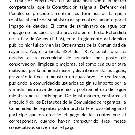
2. Una vez efectuadas las aclaraciones sobre el marco
competencial que la Constitución asigna al Defensor del
Pueblo, se procede a centrar los términos de la queja
relativa al corte de suministro de agua al reclamante por el
impago de deudas. El corte de suministro de agua por
impago de las cuotas está previsto en el Texto Refundido
de la Ley de Aguas (TRLA), en el Reglamento del domino
público hidráulico y en las Ordenanzas de la Comunidad de
regantes. Así, el artículo 83.4 del TRLA, señala que las
deudas a la comunidad de usuarios por gasto de
conservación, limpieza o mejoras, así como cualquier otra
motivada por la administración y distribución de las aguas,
gravarán la finca o industria en cuyo favor se realizaron,
pudiendo la comunidad de usuarios exigir su importe por la
vía administrativa de apremio, y prohibir el uso del agua
mientras no se satisfagan. De igual manera, conforme al
artículo 9 de los Estatutos de la Comunidad de regantes, la
Comunidad de regantes podrá prohibirle el uso del agua al
partícipe que no efectúe el pago de las cuotas que el
correspondan, cuando hayan transcurrido tres meses
consecutivos sin verificar el pago.