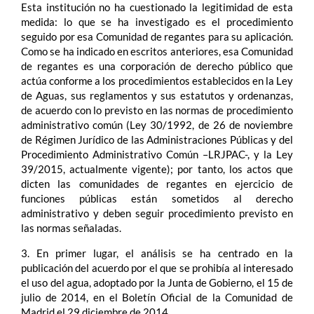
Esta institución no ha cuestionado la legitimidad de esta
medida: lo que se ha investigado es el procedimiento
seguido por esa Comunidad de regantes para su aplicación.
Como se ha indicado en escritos anteriores, esa Comunidad
de regantes es una corporación de derecho público que
actúa conforme a los procedimientos establecidos en la Ley
de Aguas, sus reglamentos y sus estatutos y ordenanzas,
de acuerdo con lo previsto en las normas de procedimiento
administrativo común (Ley 30/1992, de 26 de noviembre
de Régimen Jurídico de las Administraciones Públicas y del
Procedimiento Administrativo Común –LRJPAC-, y la Ley
39/2015, actualmente vigente); por tanto, los actos que
dicten las comunidades de regantes en ejercicio de
funciones públicas están sometidos al derecho
administrativo y deben seguir procedimiento previsto en
las normas señaladas.
3. En primer lugar, el análisis se ha centrado en la
publicación del acuerdo por el que se prohibía al interesado
el uso del agua, adoptado por la Junta de Gobierno, el 15 de
julio de 2014, en el Boletín Oficial de la Comunidad de
Madrid el 29 diciembre de 2014.