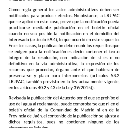
Como regla general los actos administrativos deben ser
notificados para producir efectos. No obstante, la LRJPAC
que se aplicó en este caso, prevé que la notificación pueda
practicarse mediante publicación en el boletín oficial
cuando no sea posible la notificación en el domicilio del
interesado (artículo 59.4), lo que ocurrió en este supuesto.
En estos casos, la publicación debe reunir los requisitos que
se exigen para la notificación es decir: contener el texto
íntegro de la resolución, con indicación de si es o no
definitivo en la vía administrativa, la expresión de los
recursos que procedan, órgano ante el que hubieran de
presentarse y plazo para interponerlos (artículos 58.2
LRJPAC, también previsto en la ley actualmente vigente,
en los artículos 40.2 y 43 de la Ley 39/2015)).
Revisada la publicación del Acuerdo por el que se prohíbe el
uso del agua al reclamante, puede comprobarse que ni en el
boletín oficial de la Comunidad de Madrid ni en de la
Provincia de Jaén, el contenido de la publicación se ajusta a
dichos requisitos, pues no contienen ninguno de los
elementos señalados.