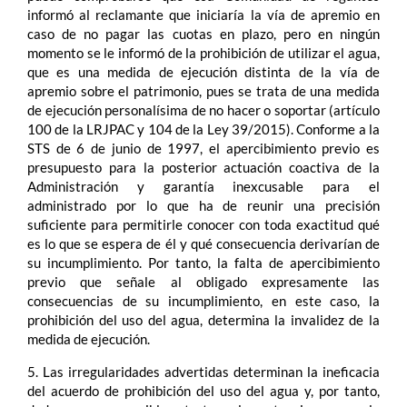
informó al reclamante que iniciaría la vía de apremio en
caso de no pagar las cuotas en plazo, pero en ningún
momento se le informó de la prohibición de utilizar el agua,
que es una medida de ejecución distinta de la vía de
apremio sobre el patrimonio, pues se trata de una medida
de ejecución personalísima de no hacer o soportar (artículo
100 de la LRJPAC y 104 de la Ley 39/2015). Conforme a la
STS de 6 de junio de 1997, el apercibimiento previo es
presupuesto para la posterior actuación coactiva de la
Administración y garantía inexcusable para el
administrado por lo que ha de reunir una precisión
suficiente para permitirle conocer con toda exactitud qué
es lo que se espera de él y qué consecuencia derivarían de
su incumplimiento. Por tanto, la falta de apercibimiento
previo que señale al obligado expresamente las
consecuencias de su incumplimiento, en este caso, la
prohibición del uso del agua, determina la invalidez de la
medida de ejecución.
5. Las irregularidades advertidas determinan la ineficacia
del acuerdo de prohibición del uso del agua y, por tanto,