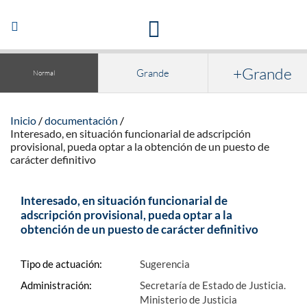
Acceso a la documentación y publicaciones
Abrir/Cerrar
navegación
+Grande
Grande
Normal
Inicio
documentación
Interesado, en situación funcionarial de adscripción
provisional, pueda optar a la obtención de un puesto de
carácter definitivo
Interesado, en situación funcionarial de
adscripción provisional, pueda optar a la
obtención de un puesto de carácter definitivo
Tipo de actuación:
Sugerencia
Administración:
Secretaría de Estado de Justicia.
Ministerio de Justicia