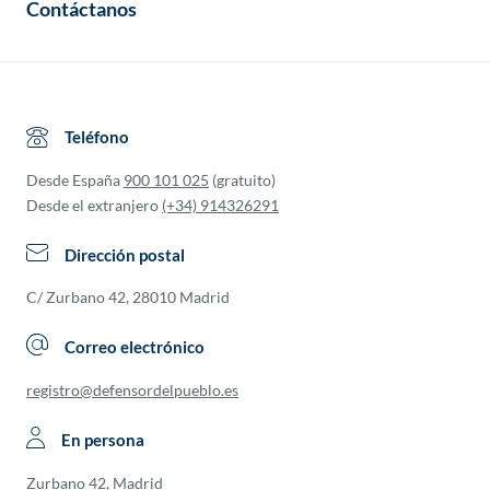
Contáctanos
Teléfono
Desde España
900 101 025
(gratuito)
Desde el extranjero
(+34) 914326291
Dirección postal
C/ Zurbano 42, 28010 Madrid
Correo electrónico
registro@defensordelpueblo.es
En persona
Zurbano 42, Madrid