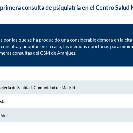
 primera consulta de psiquiatría en el Centro Salud
as por las que se ha producido una considerable demora en la cit
consulta y adoptar, en su caso, las medidas oportunas para minim
rimeras consultas del CSM de Aranjuez.
ejería de Sanidad. Comunidad de Madrid
sta
2552