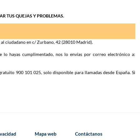
IAR TUS QUEJAS Y PROBLEMAS.
n al ciudadano en c/ Zurbano, 42 (28010 Madrid).
e lo hayas cumplimentado, nos lo envías por correo electrónico a:
gratuito 900 101 025, solo disponible para llamadas desde España. Si
ivacidad
Mapa web
Contáctanos