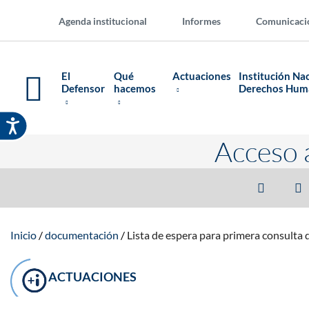
Agenda institucional
Informes
Comunicaci
El
Qué
Actuaciones
Institución Na
Defensor
hacemos
Derechos Hu
Acceso 
Inicio
documentación
Lista de espera para primera consulta 
ACTUACIONES