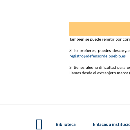
También se puede remitir por corr
Si lo prefieres, puedes descarg
registro@defensordelpueblo.es
Si tienes alguna dificultad para
llamas desde el extranjero marca 
Biblioteca
Enlaces a instituc