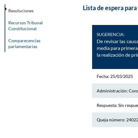
Lista de espera para
Resoluciones
Recursos Tribunal
Constitucional
SUGERENCIA:
Comparecencias
De revisar las caus
parlamentarias
media para primera 
la realización de p
Fecha: 25/03/2025
Administración: Cons
Respuesta: Sin respue
Queja número: 2402