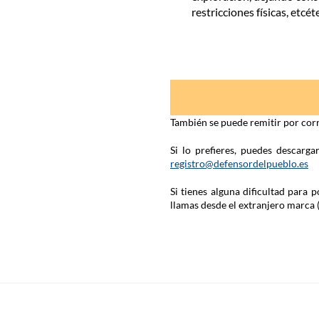
restricciones físicas, etcét
También se puede remitir por corr
Si lo prefieres, puedes descarg
registro@defensordelpueblo.es
Si tienes alguna dificultad para
llamas desde el extranjero marca 