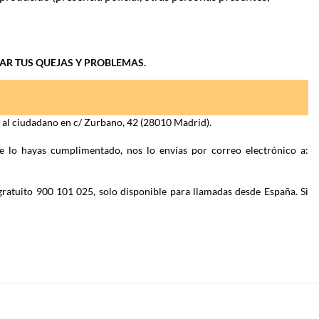
IAR TUS QUEJAS Y PROBLEMAS.
n al ciudadano en c/ Zurbano, 42 (28010 Madrid).
e lo hayas cumplimentado, nos lo envías por correo electrónico a:
gratuito 900 101 025, solo disponible para llamadas desde España. Si