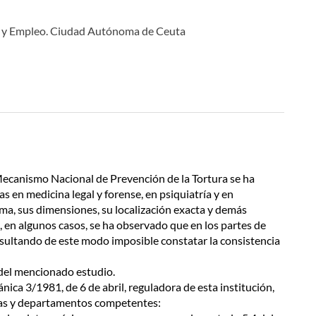
n y Empleo. Ciudad Autónoma de Ceuta
 Mecanismo Nacional de Prevención de la Tortura se ha
s en medicina legal y forense, en psiquiatría y en
rma, sus dimensiones, su localización exacta y demás
 en algunos casos, se ha observado que en los partes de
resultando de este modo imposible constatar la consistencia
 del mencionado estudio.
nica 3/1981, de 6 de abril, reguladora de esta institución,
rías y departamentos competentes: