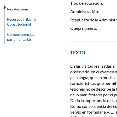
Tipo de actuación:
Resoluciones
Administración:
Recursos Tribunal
Respuesta de la Administr
Constitucional
Queja número:
Comparecencias
parlamentarias
TEXTO
En las visitas realizadas 
observado, en el examen de
psicología, que en muchas 
características que permit
lesiones no se describe la
de lo manifestado por el p
Dada la importancia de la 
Como consecuencia del estu
vengo en formular a V. E.