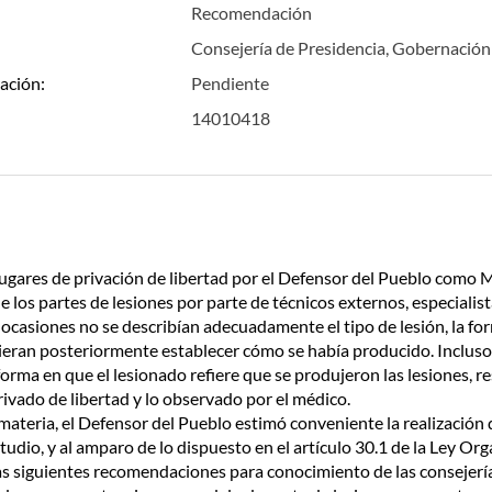
Recomendación
Consejería de Presidencia, Gobernació
ación:
Pendiente
14010418
a lugares de privación de libertad por el Defensor del Pueblo como
 los partes de lesiones por parte de técnicos externos, especialista
ocasiones no se describían adecuadamente el tipo de lesión, la fo
ieran posteriormente establecer cómo se había producido. Incluso,
 forma en que el lesionado refiere que se produjeron las lesiones, 
rivado de libertad y lo observado por el médico.
materia, el Defensor del Pueblo estimó conveniente la realización
dio, y al amparo de lo dispuesto en el artículo 30.1 de la Ley Orgá
 las siguientes recomendaciones para conocimiento de las conseje