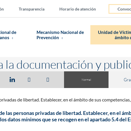
ón
Transparencia
Horario de atención
Convoc
cional de
Mecanismo Nacional de
Unidad de Víctim
manos
Prevención
ámbito d
a la documentación y publi
Gra
Normal
 privadas de libertad. Establecer, en el ámbito de sus competencia
 de las personas privadas de libertad. Establecer, en el á
los datos mínimos que se recogen en el apartado 5.4 del 