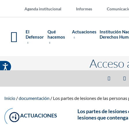
Agenda institucional
Informes
Comunicaci
El
Qué
Actuaciones
Institución Na
Defensor
hacemos
Derechos Hu
Acceso 
Inicio
documentación
Los partes de lesiones de las personas
Los partes de lesiones
ACTUACIONES
lesiones que contenga 