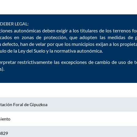
DEBER LEGAL:
iones autonómicas deben exigir a los titulares de los terrenos for
cados en zonas de protección, que adopten las medidas de pr
 defecto, han de velar por que los municipios exijan a los propie
culo de la Ley del Suelo y la normativa autonómica.
rpretar restrictivamente las excepciones de cambio de uso de te
).
tación Foral de Gipuzkoa
miento
8829