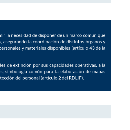
sumir la necesidad de disponer de un marco común que
es, asegurando la coordinación de distintos órganos y
personales y materiales disponibles (artículo 43 de la
ades de extinción por sus capacidades operativas, a la
cos, simbología común para la elaboración de mapas
ección del personal (artículo 2 del RDLIF).