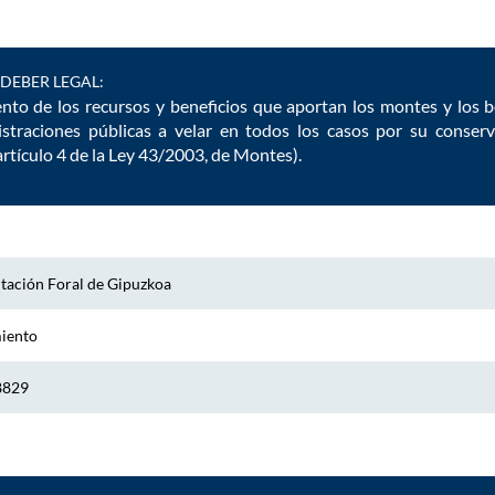
DEBER LEGAL:
nto de los recursos y beneficios que aportan los montes y los b
istraciones públicas a velar en todos los casos por su conserv
tículo 4 de la Ley 43/2003, de Montes).
tación Foral de Gipuzkoa
miento
8829