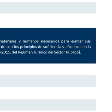
ateriales y humanos necesarios para ejercer sus
o con los principios de suficiencia y eficiencia en la
 40/2015, del Régimen Jurídico del Sector Público].