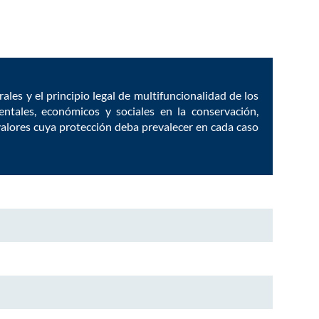
ales y el principio legal de multifuncionalidad de los
ntales, económicos y sociales en la conservación,
 valores cuya protección deba prevalecer en cada caso