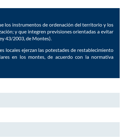
 los instrumentos de ordenación del territorio y los
zación; y que integren previsiones orientadas a evitar
 Ley 43/2003, de Montes).
s locales ejerzan las potestades de restablecimiento
gulares en los montes, de acuerdo con la normativa