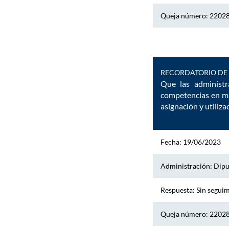
Queja número: 2202
RECORDATORIO DE 
Que las administr
competencias en mat
asignación y utiliza
Fecha: 19/06/2023
Administración: Dipu
Respuesta: Sin segui
Queja número: 2202