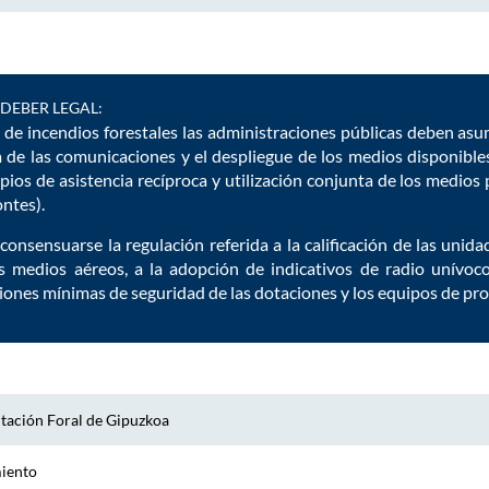
DEBER LEGAL:
n de incendios forestales las administraciones públicas deben a
ia de las comunicaciones y el despliegue de los medios disponibl
ipios de asistencia recíproca y utilización conjunta de los medios 
ntes).
 consensuarse la regulación referida a la calificación de las unid
s medios aéreos, a la adopción de indicativos de radio unívo
iones mínimas de seguridad de las dotaciones y los equipos de prot
tación Foral de Gipuzkoa
miento