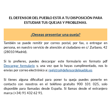
EL DEFENSOR DEL PUEBLO ESTÁ A TU DISPOSICIÓN PARA
ESTUDIAR TUS QUEJAS Y PROBLEMAS.
¿Deseas presentar una queja?
También se puede remitir por correo postal, por fax, o entregar en
persona, en nuestro servicio de atención al ciudadano en c/ Zurbano, 42
(28010 Madrid).
Si lo prefieres, puedes descargar este formulario en formato pdf
Descargar formulario
y, una vez que lo hayas cumplimentado, nos lo
envías por correo electrónico a:
registro@defensordelpueblo.es
Si tienes alguna dificultad para poner tu queja puedes ponerte en
contacto con nosotros en el teléfono gratuito 900 101 025, solo
disponible para llamadas desde España. Si llamas desde el extranjero
marca (+34) 91 432 62 91.