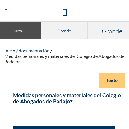
Acceso a la documentación y publicaciones
Abrir/Cerrar
navegación
+Grande
Grande
Normal
Inicio
documentación
Medidas personales y materiales del Colegio de Abogados de
Badajoz
Texto
Medidas personales y materiales del Colegio
de Abogados de Badajoz.