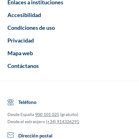
Enlaces a instituciones
Accesibilidad
Condiciones de uso
Privacidad
Mapa web
Contáctanos
Teléfono
Desde España
900 101 025
(gratuito)
Desde el extranjero
(+34) 914326291
Dirección postal