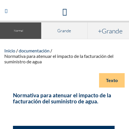
Acceso a la documentación y publicaciones
Abrir/Cerrar
navegación
+Grande
Grande
Normal
Inicio
documentación
Normativa para atenuar el impacto de la facturación del
suministro de agua
Texto
Normativa para atenuar el impacto de la
facturación del suministro de agua.