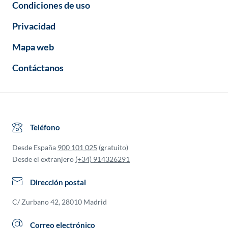
Condiciones de uso
Privacidad
Mapa web
Contáctanos
Teléfono
Desde España
900 101 025
(gratuito)
Desde el extranjero
(+34) 914326291
Dirección postal
C/ Zurbano 42, 28010 Madrid
Correo electrónico