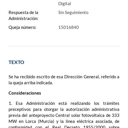
Digital
Respuesta de la
Sin Seguimiento
Administración:
Queja número:
15016840
TEXTO
Se ha recibido escrito de esa Dirección General, referido a
la queja arriba indicada.
Consideraciones
1. Esa Administración está realizando los trámites
preceptivos para otorgar la autorización administrativa
previa del anteproyecto Central solar fotovoltaica de 333
MW en Lorca (Murcia) y la línea eléctrica asociada, de
conformidad con el Real Decreto 1955/2000 sobre