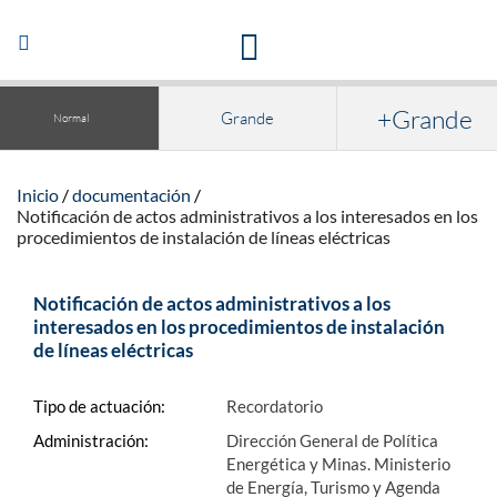
Acceso a la documentación y publicaciones
Abrir/Cerrar
navegación
+Grande
Grande
Normal
Inicio
documentación
Notificación de actos administrativos a los interesados en los
procedimientos de instalación de líneas eléctricas
Notificación de actos administrativos a los
interesados en los procedimientos de instalación
de líneas eléctricas
Tipo de actuación:
Recordatorio
Administración:
Dirección General de Política
Energética y Minas. Ministerio
de Energía, Turismo y Agenda