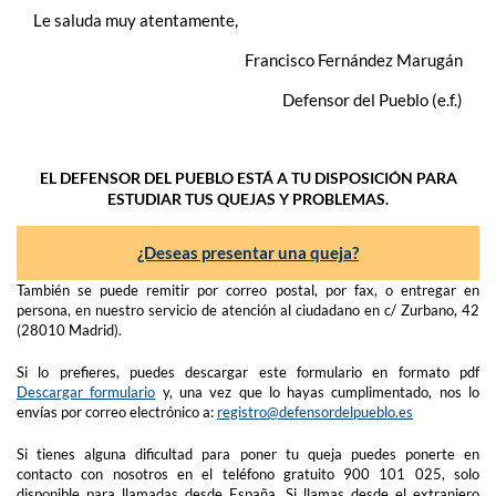
Le saluda muy atentamente,
Francisco Fernández Marugán
Defensor del Pueblo (e.f.)
EL DEFENSOR DEL PUEBLO ESTÁ A TU DISPOSICIÓN PARA
ESTUDIAR TUS QUEJAS Y PROBLEMAS.
¿Deseas presentar una queja?
También se puede remitir por correo postal, por fax, o entregar en
persona, en nuestro servicio de atención al ciudadano en c/ Zurbano, 42
(28010 Madrid).
Si lo prefieres, puedes descargar este formulario en formato pdf
Descargar formulario
y, una vez que lo hayas cumplimentado, nos lo
envías por correo electrónico a:
registro@defensordelpueblo.es
Si tienes alguna dificultad para poner tu queja puedes ponerte en
contacto con nosotros en el teléfono gratuito 900 101 025, solo
disponible para llamadas desde España. Si llamas desde el extranjero