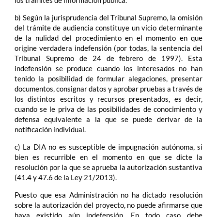
los trámites de información pública.
b) Según la jurisprudencia del Tribunal Supremo, la omisión
del trámite de audiencia constituye un vicio determinante
de la nulidad del procedimiento en el momento en que
origine verdadera indefensión (por todas, la sentencia del
Tribunal Supremo de 24 de febrero de 1997). Esta
indefensión se produce cuando los interesados no han
tenido la posibilidad de formular alegaciones, presentar
documentos, consignar datos y aprobar pruebas a través de
los distintos escritos y recursos presentados, es decir,
cuando se le priva de las posibilidades de conocimiento y
defensa equivalente a la que se puede derivar de la
notificación individual.
c) La DIA no es susceptible de impugnación autónoma, si
bien es recurrible en el momento en que se dicte la
resolución por la que se aprueba la autorización sustantiva
(41.4 y 47.6 de la Ley 21/2013).
Puesto que esa Administración no ha dictado resolución
sobre la autorización del proyecto, no puede afirmarse que
haya existido aún indefensión. En todo caso debe