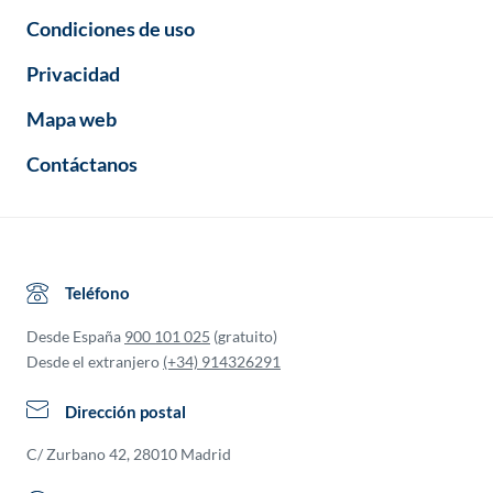
Condiciones de uso
Privacidad
Mapa web
Contáctanos
Teléfono
Desde España
900 101 025
(gratuito)
Desde el extranjero
(+34) 914326291
Dirección postal
C/ Zurbano 42, 28010 Madrid