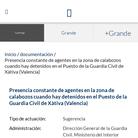
Acceso a la documentación y publicaciones
Abrir/Cerrar
navegación
+Grande
Grande
Normal
Inicio
documentación
Presencia constante de agentes en la zona de calabozos
cuando hay detenidos en el Puesto de la Guardia Civil de
Xàtiva (Valencia)
Presencia constante de agentes en la zona de
calabozos cuando hay detenidos en el Puesto de la
Guardia Civil de Xàtiva (Valencia)
Tipo de actuación:
Sugerencia
Administración:
Dirección General de la Guardia
Civil. Ministerio del Interior