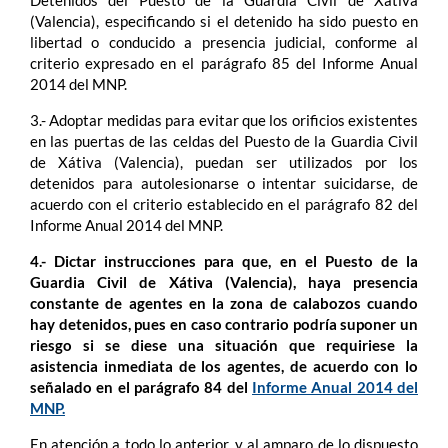
Detenidos del Puesto de la Guardia Civil de Xátiva
(Valencia), especificando si el detenido ha sido puesto en
libertad o conducido a presencia judicial, conforme al
criterio expresado en el parágrafo 85 del Informe Anual
2014 del MNP.
3.- Adoptar medidas para evitar que los orificios existentes
en las puertas de las celdas del Puesto de la Guardia Civil
de Xátiva (Valencia), puedan ser utilizados por los
detenidos para autolesionarse o intentar suicidarse, de
acuerdo con el criterio establecido en el parágrafo 82 del
Informe Anual 2014 del MNP.
4.- Dictar instrucciones para que, en el Puesto de la
Guardia Civil de Xátiva (Valencia), haya presencia
constante de agentes en la zona de calabozos cuando
hay detenidos, pues en caso contrario podría suponer un
riesgo si se diese una situación que requiriese la
asistencia inmediata de los agentes, de acuerdo con lo
señalado en el parágrafo 84 del
Informe Anual 2014 del
MNP.
En atención a todo lo anterior, y al amparo de lo dispuesto