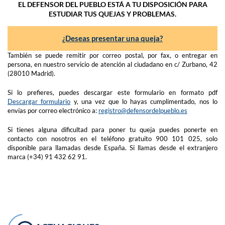
EL DEFENSOR DEL PUEBLO ESTÁ A TU DISPOSICIÓN PARA
ESTUDIAR TUS QUEJAS Y PROBLEMAS.
¿Deseas presentar una queja?
También se puede remitir por correo postal, por fax, o entregar en
persona, en nuestro servicio de atención al ciudadano en c/ Zurbano, 42
(28010 Madrid).
Si lo prefieres, puedes descargar este formulario en formato pdf
Descargar formulario
y, una vez que lo hayas cumplimentado, nos lo
envías por correo electrónico a:
registro@defensordelpueblo.es
Si tienes alguna dificultad para poner tu queja puedes ponerte en
contacto con nosotros en el teléfono gratuito 900 101 025, solo
disponible para llamadas desde España. Si llamas desde el extranjero
marca (+34) 91 432 62 91.