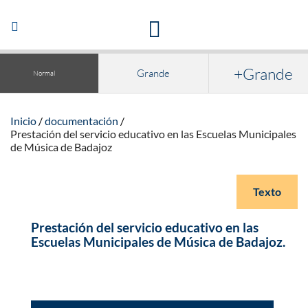
Acceso a la documentación y publicaciones
Abrir/Cerrar
navegación
+Grande
Grande
Normal
Inicio
documentación
Prestación del servicio educativo en las Escuelas Municipales
de Música de Badajoz
Texto
Prestación del servicio educativo en las
Escuelas Municipales de Música de Badajoz.