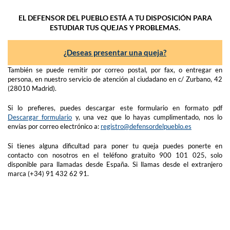
EL DEFENSOR DEL PUEBLO ESTÁ A TU DISPOSICIÓN PARA
ESTUDIAR TUS QUEJAS Y PROBLEMAS.
¿Deseas presentar una queja?
También se puede remitir por correo postal, por fax, o entregar en
persona, en nuestro servicio de atención al ciudadano en c/ Zurbano, 42
(28010 Madrid).
Si lo prefieres, puedes descargar este formulario en formato pdf
Descargar formulario
y, una vez que lo hayas cumplimentado, nos lo
envías por correo electrónico a:
registro@defensordelpueblo.es
Si tienes alguna dificultad para poner tu queja puedes ponerte en
contacto con nosotros en el teléfono gratuito 900 101 025, solo
disponible para llamadas desde España. Si llamas desde el extranjero
marca (+34) 91 432 62 91.