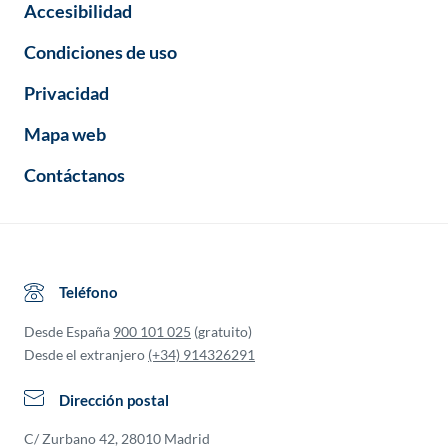
Accesibilidad
Condiciones de uso
Privacidad
Mapa web
Contáctanos
Teléfono
Desde España
900 101 025
(gratuito)
Desde el extranjero
(+34) 914326291
Dirección postal
C/ Zurbano 42, 28010 Madrid