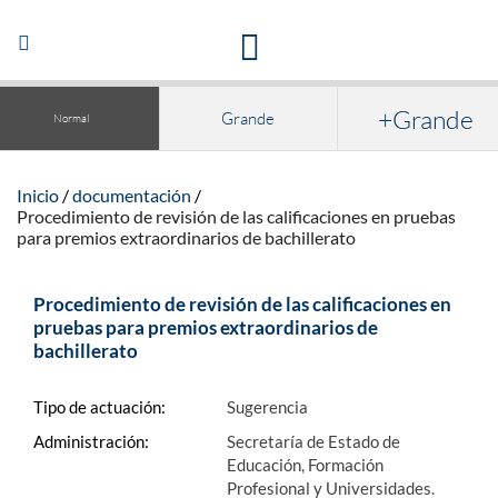
Acceso a la documentación y publicaciones
Abrir/Cerrar
navegación
+Grande
Grande
Normal
Inicio
documentación
Procedimiento de revisión de las calificaciones en pruebas
para premios extraordinarios de bachillerato
Procedimiento de revisión de las calificaciones en
pruebas para premios extraordinarios de
bachillerato
Tipo de actuación:
Sugerencia
Administración:
Secretaría de Estado de
Educación, Formación
Profesional y Universidades.