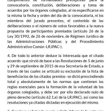
convocatoria, constitución, deliberaciones y toma de
acuerdos por los órganos colegiados, al no especificarse en
la misma la fecha y orden del día de la convocatoria, ni los
miembros del jurado presentes, el contenido de las
deliberaciones o el número de votos favorables a la nueva
propuesta de participantes premiados (artículo 26 de la
Ley 30/1992, de 26 de noviembre, de Régimen Jurídico de
las Administraciones Públicas y del Procedimiento
Administrativo Común ‑LRJPAC‑).
4. De todo lo anterior deduce la interesada que el citado
acuerdo ‑que sirvió de base a las Resoluciones de 5 de junio
y 29 de septiembre de 2015 de esa Secretaría de Estado, a
través de las cuales se articuló su exclusión de la lista de
beneficiarios de los citados premios‑ se dictó prescindiendo
total y absolutamente de las normas que contienen las
reglas esenciales para la formación de la voluntad de los
órganos colegiados, y debe ser por ello declarado nulo de
pleno derecho (artículo 62.1.e) de la LRJPAC), así como las
resoluciones ya citadas dictadas en ejecución del mismo.