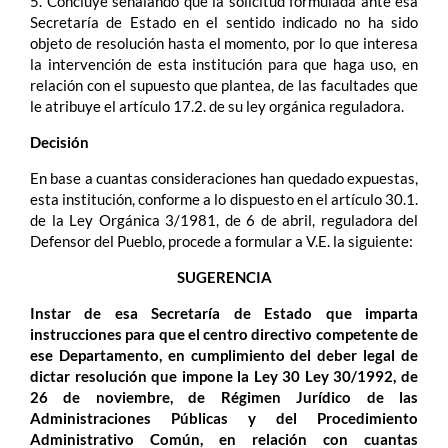
5. Concluye señalando que la solicitud formulada ante esa
Secretaría de Estado en el sentido indicado no ha sido
objeto de resolución hasta el momento, por lo que interesa
la intervención de esta institución para que haga uso, en
relación con el supuesto que plantea, de las facultades que
le atribuye el artículo 17.2. de su ley orgánica reguladora.
Decisión
En base a cuantas consideraciones han quedado expuestas,
esta institución, conforme a lo dispuesto en el artículo 30.1.
de la Ley Orgánica 3/1981, de 6 de abril, reguladora del
Defensor del Pueblo, procede a formular a V.E. la siguiente:
SUGERENCIA
Instar de esa Secretaría de Estado que imparta
instrucciones para que el centro directivo competente de
ese Departamento, en cumplimiento del deber legal de
dictar resolución que impone la Ley 30 Ley 30/1992, de
26 de noviembre, de Régimen Jurídico de las
Administraciones Públicas y del Procedimiento
Administrativo Común, en relación con cuantas