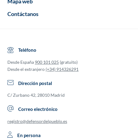
Mapa web
Contáctanos
Teléfono
Desde España
900 101 025
(gratuito)
Desde el extranjero
(+34) 914326291
Dirección postal
C/ Zurbano 42, 28010 Madrid
Correo electrónico
registro@defensordelpueblo.es
En persona