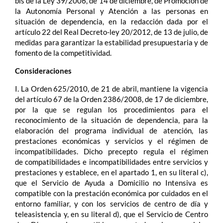
bis de la Ley 39/2006, de 14 de diciembre, de Promoción de
la Autonomía Personal y Atención a las personas en
situación de dependencia, en la redacción dada por el
artículo 22 del Real Decreto-ley 20/2012, de 13 de julio, de
medidas para garantizar la estabilidad presupuestaria y de
fomento de la competitividad.
Consideraciones
I. La Orden 625/2010, de 21 de abril, mantiene la vigencia
del artículo 67 de la Orden 2386/2008, de 17 de diciembre,
por la que se regulan los procedimientos para el
reconocimiento de la situación de dependencia, para la
elaboración del programa individual de atención, las
prestaciones económicas y servicios y el régimen de
incompatibilidades. Dicho precepto regula el régimen
de compatibilidades e incompatibilidades entre servicios y
prestaciones y establece, en el apartado 1, en su literal c),
que el Servicio de Ayuda a Domicilio no Intensiva es
compatible con la prestación económica por cuidados en el
entorno familiar, y con los servicios de centro de día y
teleasistencia y, en su literal d), que el Servicio de Centro