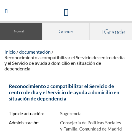
Acceso a la documentación y publicaciones
Abrir/Cerrar
navegación
+Grande
Grande
Normal
Inicio
documentación
Reconocimiento a compatibilizar el Servicio de centro de día
y el Servicio de ayuda a domicilio en situación de
dependencia
Reconocimiento a compatibilizar el Servicio de
centro de día y el Servicio de ayuda a domicilio en
situación de dependencia
Tipo de actuación:
Sugerencia
Administración:
Consejería de Políticas Sociales
y Familia. Comunidad de Madrid