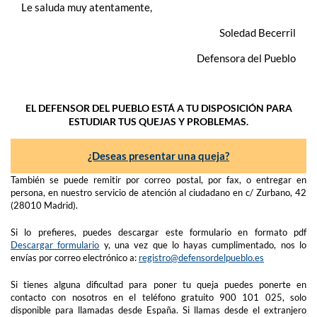
Le saluda muy atentamente,
Soledad Becerril
Defensora del Pueblo
EL DEFENSOR DEL PUEBLO ESTÁ A TU DISPOSICIÓN PARA
ESTUDIAR TUS QUEJAS Y PROBLEMAS.
¿Deseas presentar una queja?
También se puede remitir por correo postal, por fax, o entregar en
persona, en nuestro servicio de atención al ciudadano en c/ Zurbano, 42
(28010 Madrid).
Si lo prefieres, puedes descargar este formulario en formato pdf
Descargar formulario
y, una vez que lo hayas cumplimentado, nos lo
envías por correo electrónico a:
registro@defensordelpueblo.es
Si tienes alguna dificultad para poner tu queja puedes ponerte en
contacto con nosotros en el teléfono gratuito 900 101 025, solo
disponible para llamadas desde España. Si llamas desde el extranjero