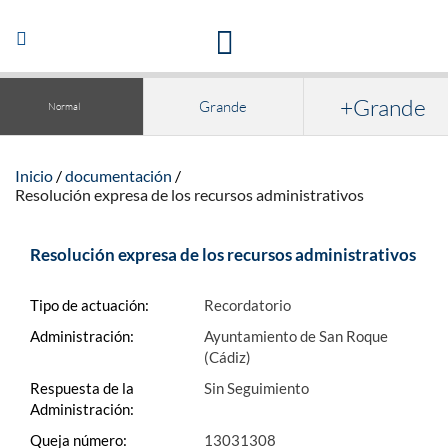
Acceso a la documentación y publicaciones
Abrir/Cerrar
navegación
+Grande
Grande
Normal
Inicio
documentación
Resolución expresa de los recursos administrativos
Resolución expresa de los recursos administrativos
Tipo de actuación:
Recordatorio
Administración:
Ayuntamiento de San Roque
(Cádiz)
Respuesta de la
Sin Seguimiento
Administración:
Queja número:
13031308