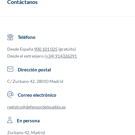
Contáctanos
Teléfono
Desde España
900 101 025
(gratuito)
Desde el extranjero
(+34) 914326291
Dirección postal
C/ Zurbano 42, 28010 Madrid
Correo electrónico
registro@defensordelpueblo.es
En persona
Zurbano 42, Madrid