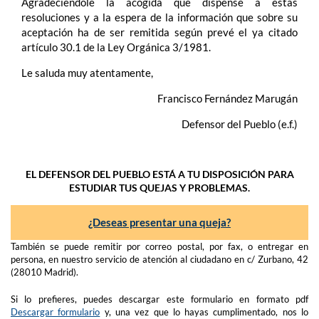
Agradeciéndole la acogida que dispense a estas
resoluciones y a la espera de la información que sobre su
aceptación ha de ser remitida según prevé el ya citado
artículo 30.1 de la Ley Orgánica 3/1981.
Le saluda muy atentamente,
Francisco Fernández Marugán
Defensor del Pueblo (e.f.)
EL DEFENSOR DEL PUEBLO ESTÁ A TU DISPOSICIÓN PARA
ESTUDIAR TUS QUEJAS Y PROBLEMAS.
¿Deseas presentar una queja?
También se puede remitir por correo postal, por fax, o entregar en
persona, en nuestro servicio de atención al ciudadano en c/ Zurbano, 42
(28010 Madrid).
Si lo prefieres, puedes descargar este formulario en formato pdf
Descargar formulario
y, una vez que lo hayas cumplimentado, nos lo