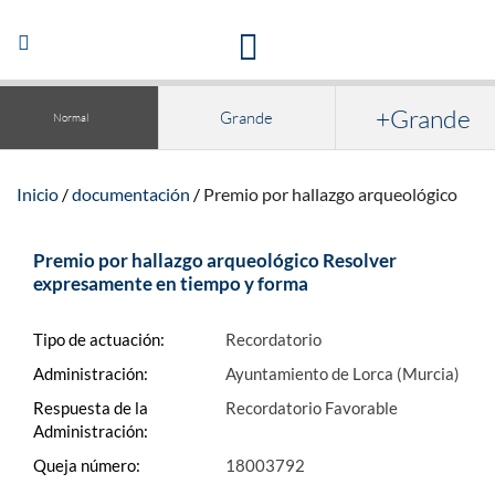
Acceso a la documentación y publicaciones
Abrir/Cerrar
navegación
+Grande
Grande
Normal
Inicio
documentación
Premio por hallazgo arqueológico
Premio por hallazgo arqueológico Resolver
expresamente en tiempo y forma
Tipo de actuación:
Recordatorio
Administración:
Ayuntamiento de Lorca (Murcia)
Respuesta de la
Recordatorio Favorable
Administración:
Queja número:
18003792