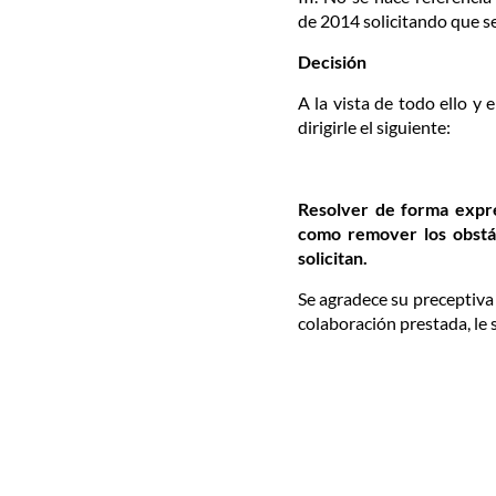
de 2014 solicitando que se
Decisión
A la vista de todo ello y 
dirigirle el siguiente:
Resolver de forma expre
como remover los obstácu
solicitan.
Se agradece su preceptiva 
colaboración prestada, le