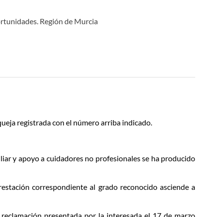
ortunidades. Región de Murcia
 queja registrada con el número arriba indicado.
iliar y apoyo a cuidadores no profesionales se ha producido
restación correspondiente al grado reconocido asciende a
la reclamación presentada por la interesada el 17 de marzo