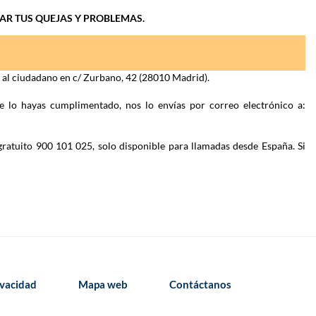
IAR TUS QUEJAS Y PROBLEMAS.
n al ciudadano en c/ Zurbano, 42 (28010 Madrid).
e lo hayas cumplimentado, nos lo envías por correo electrónico a:
gratuito 900 101 025, solo disponible para llamadas desde España. Si
ivacidad
Mapa web
Contáctanos