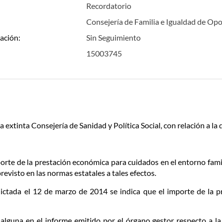
Recordatorio
Consejería de Familia e Igualdad de Op
ación:
Sin Seguimiento
15003745
a extinta Consejería de Sanidad y Política Social, con relación a la
mporte de la prestación económica para cuidados en el entorno fam
evisto en las normas estatales a tales efectos.
dictada el 12 de marzo de 2014 se indica que el importe de la p
a alguna en el informe emitido por el órgano gestor respecto a 