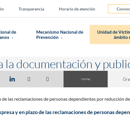
ón
Transparencia
Horario de atención
Convoc
cional de
Mecanismo Nacional de
Unidad de Víctim
manos
Prevención
ámbito d
a la documentación y publi
Gra
Normal
o de las reclamaciones de personas dependientes por reducción de
presa y en plazo de las reclamaciones de personas depen