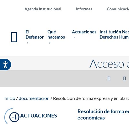
Agenda institucional
Informes
Comunicaci
El
Qué
Actuaciones
Institución Na
Defensor
hacemos
Derechos Hu
Acceso 
Inicio
documentación
Resolución de forma expresa y en plaz
Resolución de forma ex
ACTUACIONES
económicas