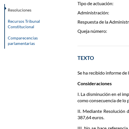
Tipo de actuación:
Resoluciones
Administración:
Recursos Tribunal
Respuesta de la Administr
Constitucional
Queja número:
Comparecencias
parlamentarias
TEXTO
Se ha recibido informe de l
Consideraciones
I. La disminución en el i
como consecuencia de lo pr
II. Mediante Resolución 
387,64 euros.
III. No se hace referenci