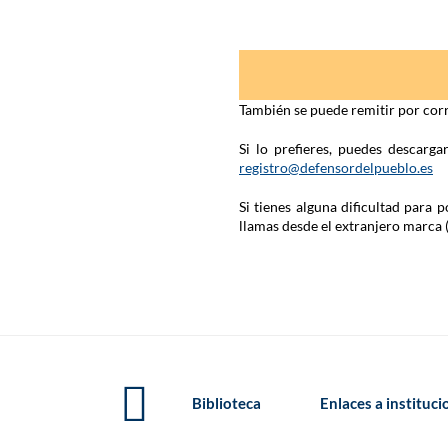
También se puede remitir por corr
Si lo prefieres, puedes descarg
registro@defensordelpueblo.es
Si tienes alguna dificultad para
llamas desde el extranjero marca 
Biblioteca
Enlaces a instituc