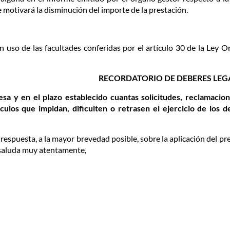
 motivará la disminución del importe de la prestación.
en uso de las facultades conferidas por el artículo 30 de la Ley 
RECORDATORIO DE DEBERES LEG
sa y en el plazo establecido cuantas solicitudes, reclamacion
los que impidan, dificulten o retrasen el ejercicio de los d
respuesta, a la mayor brevedad posible, sobre la aplicación del p
 saluda muy atentamente,