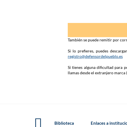
También se puede remitir por corr
Si lo prefieres, puedes descarg
registro@defensordelpueblo.es
Si tienes alguna dificultad para
llamas desde el extranjero marca 
Biblioteca
Enlaces a instituc