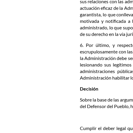
sus relaciones con las adm
actuación eficaz de la Adm
garantista, lo que conlle
motivada y notificada a l
administrado, lo que supo
de su derecho en la vía jur
6. Por último, y respec
escrupulosamente con las 
la Administración debe ser
lesionando sus legítimos
administraciones pública
Administración habilitar l
Decisión
Sobre la base de las argum
del Defensor del Pueblo, h
Cumplir el deber legal q