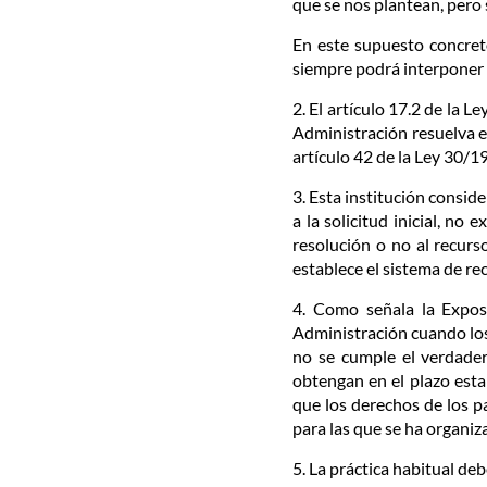
que se nos plantean, pero 
En este supuesto concret
siempre podrá interponer R
2. El artículo 17.2 de la L
Administración resuelva e
artículo 42 de la Ley 30/
3. Esta institución consid
a la solicitud inicial, n
resolución o no al recurs
establece el sistema de rec
4. Como señala la Exposi
Administración cuando los p
no se cumple el verdader
obtengan en el plazo estab
que los derechos de los p
para las que se ha organiz
5. La práctica habitual de