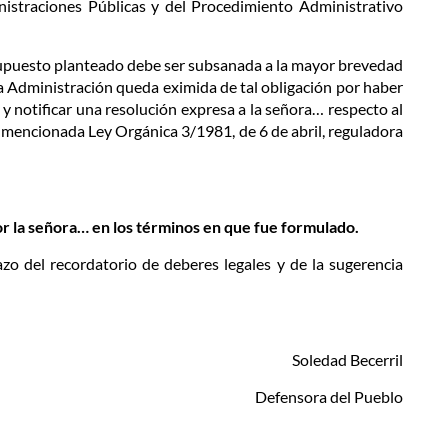
nistraciones Públicas y del Procedimiento Administrativo
el supuesto planteado debe ser subsanada a la mayor brevedad
a Administración queda eximida de tal obligación por haber
 y notificar una resolución expresa a la señora… respecto al
la mencionada Ley Orgánica 3/1981, de 6 de abril, reguladora
r la señora… en los términos en que fue formulado.
azo del recordatorio de deberes legales y de la sugerencia
Soledad Becerril
Defensora del Pueblo