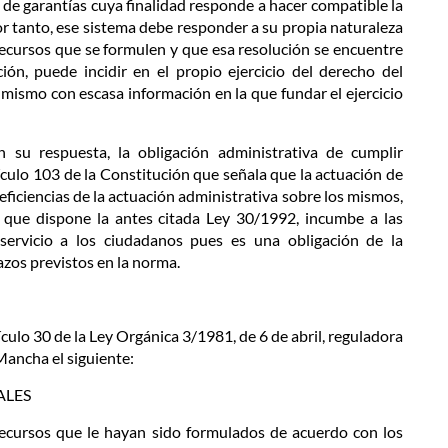
 de garantías cuya finalidad responde a hacer compatible la
por tanto, ese sistema debe responder a su propia naturaleza
 recursos que se formulen y que esa resolución se encuentre
ión, puede incidir en el propio ejercicio del derecho del
 mismo con escasa información en la que fundar el ejercicio
 su respuesta, la obligación administrativa de cumplir
ulo 103 de la Constitución que señala que la actuación de
eficiencias de la actuación administrativa sobre los mismos,
o que dispone la antes citada Ley 30/1992, incumbe a las
y servicio a los ciudadanos pues es una obligación de la
azos previstos en la norma.
culo 30 de la Ley Orgánica 3/1981, de 6 de abril, reguladora
Mancha el siguiente:
ALES
recursos que le hayan sido formulados de acuerdo con los