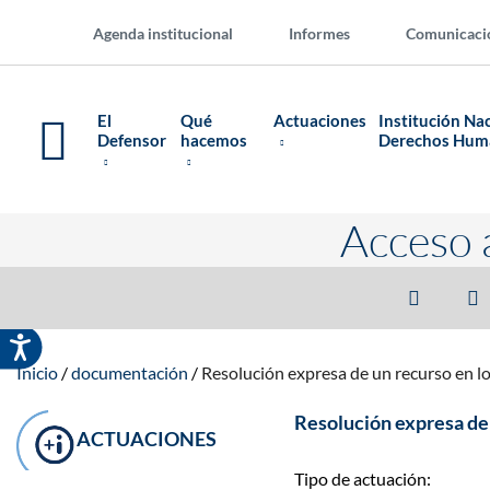
Agenda institucional
Informes
Comunicaci
El
Qué
Actuaciones
Institución Na
Defensor
hacemos
Derechos Hu
Acceso 
Inicio
documentación
Resolución expresa de un recurso en l
Resolución expresa de 
ACTUACIONES
Tipo de actuación: