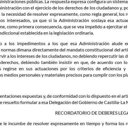
inistraciones públicas. La respuesta expresa configura un sistema
inistración con el ejercicio de los derechos de los ciudadanos y, 
va la necesidad de resolver expresamente, como regla general, los
os interesados, ya que si la Administración soslaya esa actuac
ne, como primera consecuencia, que se vea impelido a ejercitar el
isdiccional establecida en la legislación ordinaria.
to a los impedimentos a los que esa Administración alude en
normas dimana directamente del mandato constitucional del artíc
vir a los intereses de los ciudadanos, no debiendo repercutir las d
 derechos, debiendo también insistir en que, de acuerdo con l
s regirse en sus actuaciones por los criterios de eficiencia 
os medios personales y materiales precisos para cumplir con los pl
entaciones expuestas y, de conformidad con lo dispuesto en el artí
e resuelto formular a esa Delegación del Gobierno de Castilla-La 
RECORDATORIO DE DEBERES LEG
ue le incumbe de resolver expresamente en tiempo y forma los 