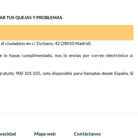
IAR TUS QUEJAS Y PROBLEMAS.
n al ciudadano en c/ Zurbano, 42 (28010 Madrid).
e lo hayas cumplimentado, nos lo envías por correo electrónico a:
gratuito 900 101 025, solo disponible para llamadas desde España. Si
ivacidad
Mapa web
Contáctanos