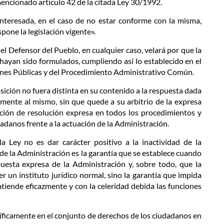
mencionado artículo 42 de la citada Ley 30/1992.
nteresada, en el caso de no estar conforme con la misma,
pone la legislación vigente».
e el Defensor del Pueblo, en cualquier caso, velará por que la
hayan sido formulados, cumpliendo así lo establecido en el
iones Públicas y del Procedimiento Administrativo Común.
osición no fuera distinta en su contenido a la respuesta dada
amente al mismo, sin que quede a su arbitrio de la expresa
ación de resolución expresa en todos los procedimientos y
udadanos frente a la actuación de la Administración.
 Ley no es dar carácter positivo a la inactividad de la
ad de la Administración es la garantía que se establece cuando
uesta expresa de la Administración y, sobre todo, que la
er un instituto jurídico normal, sino la garantía que impida
tiende eficazmente y con la celeridad debida las funciones
ecíficamente en el conjunto de derechos de los ciudadanos en