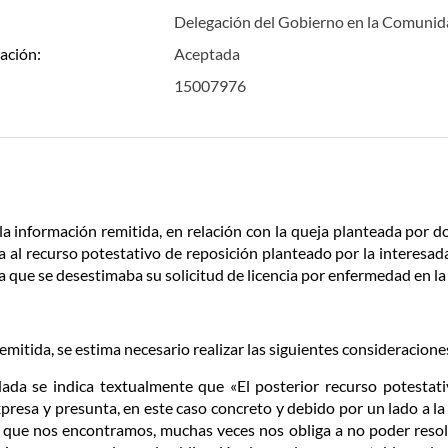
Delegación del Gobierno en la Comuni
ación:
Aceptada
15007976
la información remitida, en relación con la queja planteada por d
a al recurso potestativo de reposición planteado por la interesad
a que se desestimaba su solicitud de licencia por enfermedad en la
emitida, se estima necesario realizar las siguientes consideracione
dada se indica textualmente que «El posterior recurso potestat
presa y presunta, en este caso concreto y debido por un lado a la
a que nos encontramos, muchas veces nos obliga a no poder resol