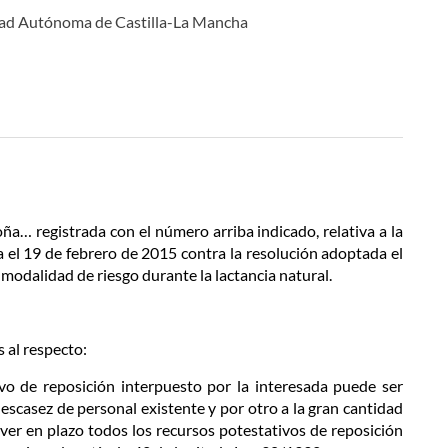
dad Autónoma de Castilla-La Mancha
oña… registrada con el número arriba indicado, relativa a la
a el 19 de febrero de 2015 contra la resolución adoptada el
 modalidad de riesgo durante la lactancia natural.
s al respecto:
ivo de reposición interpuesto por la interesada puede ser
 escasez de personal existente y por otro a la gran cantidad
ver en plazo todos los recursos potestativos de reposición