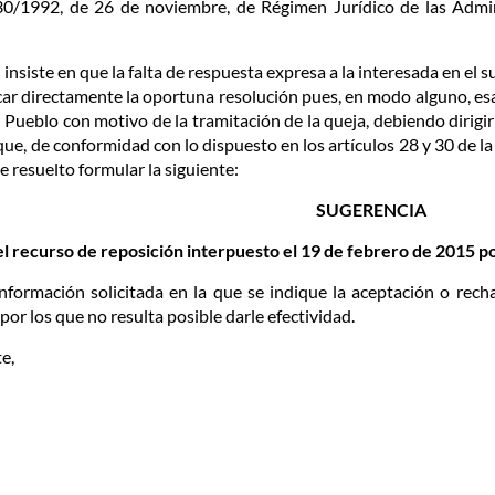
 30/1992, de 26 de noviembre, de Régimen Jurídico de las Admi
 insiste en que la falta de respuesta expresa a la interesada en 
car directamente la oportuna resolución pues, en modo alguno, es
Pueblo con motivo de la tramitación de la queja, debiendo dirigir
que, de conformidad con lo dispuesto en los artículos 28 y 30 de 
e resuelto formular la siguiente:
SUGERENCIA
 recurso de reposición interpuesto el 19 de febrero de 2015 po
 información solicitada en la que se indique la aceptación o rech
por los que no resulta posible darle efectividad.
e,