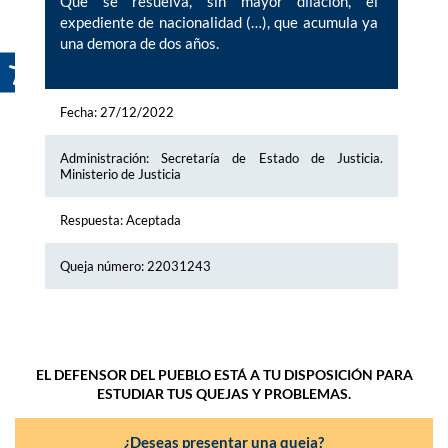
Que se resuelva, sin mayor dilación, el
expediente de nacionalidad (…), que acumula ya
una demora de dos años.
Fecha: 27/12/2022
Administración: Secretaría de Estado de Justicia.
Ministerio de Justicia
Respuesta: Aceptada
Queja número: 22031243
EL DEFENSOR DEL PUEBLO ESTÁ A TU DISPOSICIÓN PARA
ESTUDIAR TUS QUEJAS Y PROBLEMAS.
¿Deseas presentar una queja?