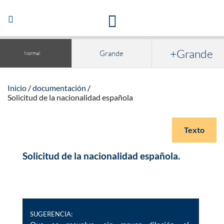
Acceso a la documentación y publicaciones
Abrir/Cerrar
navegación
+Grande
Grande
Normal
Inicio
documentación
Solicitud de la nacionalidad española
Texto
Solicitud de la nacionalidad española.
SUGERENCIA: