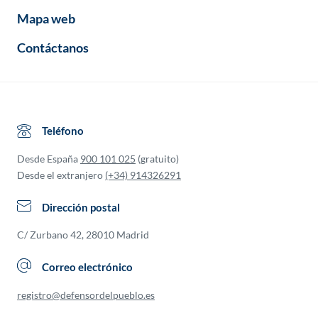
Mapa web
Contáctanos
Teléfono
Desde España
900 101 025
(gratuito)
Desde el extranjero
(+34) 914326291
Dirección postal
C/ Zurbano 42, 28010 Madrid
Correo electrónico
registro@defensordelpueblo.es