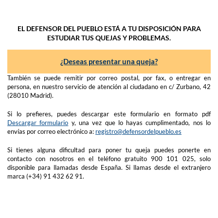
EL DEFENSOR DEL PUEBLO ESTÁ A TU DISPOSICIÓN PARA
ESTUDIAR TUS QUEJAS Y PROBLEMAS.
¿Deseas presentar una queja?
También se puede remitir por correo postal, por fax, o entregar en
persona, en nuestro servicio de atención al ciudadano en c/ Zurbano, 42
(28010 Madrid).
Si lo prefieres, puedes descargar este formulario en formato pdf
Descargar formulario
y, una vez que lo hayas cumplimentado, nos lo
envías por correo electrónico a:
registro@defensordelpueblo.es
Si tienes alguna dificultad para poner tu queja puedes ponerte en
contacto con nosotros en el teléfono gratuito 900 101 025, solo
disponible para llamadas desde España. Si llamas desde el extranjero
marca (+34) 91 432 62 91.