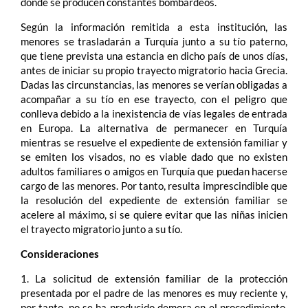
donde se producen constantes bombardeos.
Según la información remitida a esta institución, las
menores se trasladarán a Turquía junto a su tío paterno,
que tiene prevista una estancia en dicho país de unos días,
antes de iniciar su propio trayecto migratorio hacia Grecia.
Dadas las circunstancias, las menores se verían obligadas a
acompañar a su tío en ese trayecto, con el peligro que
conlleva debido a la inexistencia de vías legales de entrada
en Europa. La alternativa de permanecer en Turquía
mientras se resuelve el expediente de extensión familiar y
se emiten los visados, no es viable dado que no existen
adultos familiares o amigos en Turquía que puedan hacerse
cargo de las menores. Por tanto, resulta imprescindible que
la resolución del expediente de extensión familiar se
acelere al máximo, si se quiere evitar que las niñas inicien
el trayecto migratorio junto a su tío.
Consideraciones
1. La solicitud de extensión familiar de la protección
presentada por el padre de las menores es muy reciente y,
por tanto, no se ha producido demora en el procedimiento.