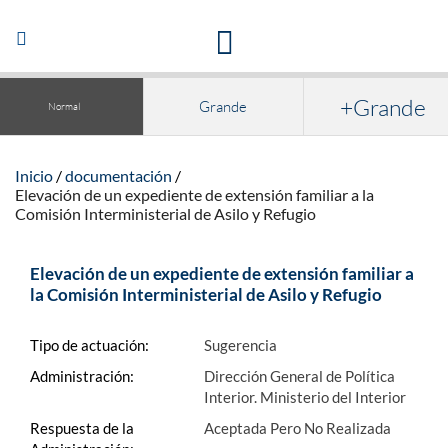
Acceso a la documentación y publicaciones
Abrir/Cerrar
navegación
+Grande
Grande
Normal
Inicio
documentación
Elevación de un expediente de extensión familiar a la
Comisión Interministerial de Asilo y Refugio
Elevación de un expediente de extensión familiar a
la Comisión Interministerial de Asilo y Refugio
Tipo de actuación:
Sugerencia
Administración:
Dirección General de Política
Interior. Ministerio del Interior
Respuesta de la
Aceptada Pero No Realizada