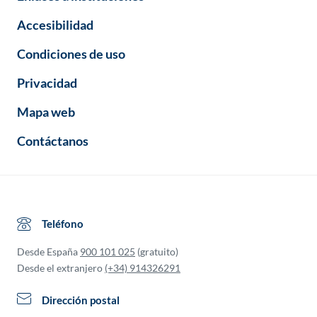
Accesibilidad
Condiciones de uso
Privacidad
Mapa web
Contáctanos
Teléfono
Desde España
900 101 025
(gratuito)
Desde el extranjero
(+34) 914326291
Dirección postal