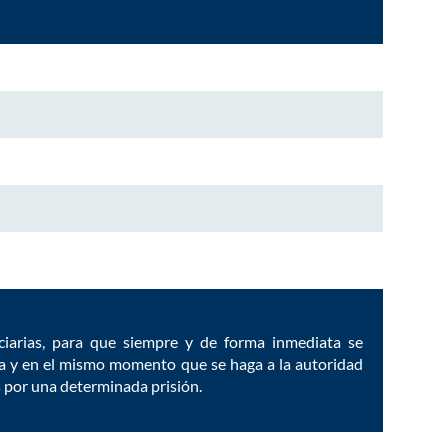
nciarias, para que siempre y de forma inmediata se
oga y en el mismo momento que se haga a la autoridad
os por una determinada prisión.