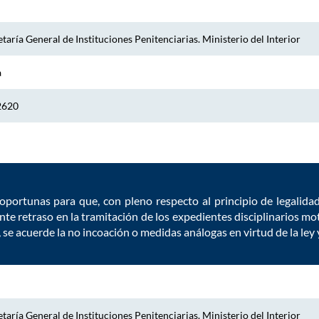
taría General de Instituciones Penitenciarias. Ministerio del Interior
a
2620
oportunas para que, con pleno respecto al principio de legalida
te retraso en la tramitación de los expedientes disciplinarios mo
 se acuerde la no incoación o medidas análogas en virtud de la ley 
taría General de Instituciones Penitenciarias. Ministerio del Interior