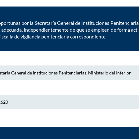
oportunas por la Secretaría General de Instituciones Penitenciar
n adecuada, independientemente de que se empleen de forma activ
 fiscalía de vigilancia penitenciaria correspondiente.
taría General de Instituciones Penitenciarias. Ministerio del Interior
2620