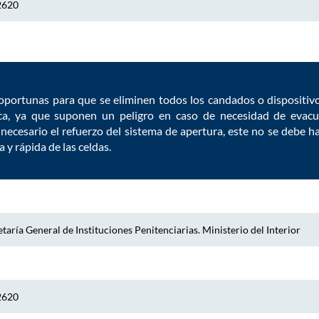
2620
oportunas para que se eliminen todos los candados o dispositivo
ca, ya que suponen un peligro en caso de necesidad de evacua
necesario el refuerzo del sistema de apertura, este no se debe h
 y rápida de las celdas.
taría General de Instituciones Penitenciarias. Ministerio del Interior
2620