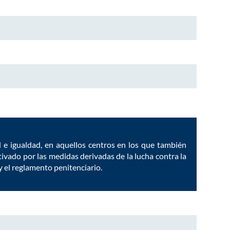
d e igualdad, en aquellos centros en los que también
tivado por las medidas derivadas de la lucha contra la
y el reglamento penitenciario.