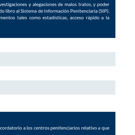
vestigaciones y alegaciones de malos tratos, y poder
o libro al Sistema de Información Penitenciaria (SIP).
mentos tales como estadísticas, acceso rápido a la
ecordatorio a los centros penitenciarios relativo a que