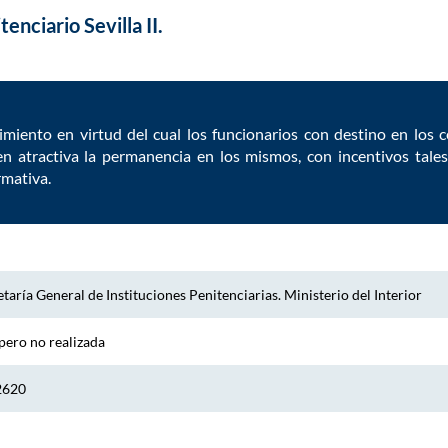
tenciario Sevilla II.
imiento en virtud del cual los funcionarios con destino en los 
en atractiva la permanencia en los mismos, con incentivos tale
rmativa.
taría General de Instituciones Penitenciarias. Ministerio del Interior
pero no realizada
2620