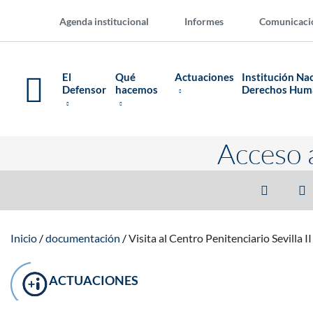
Agenda institucional
Informes
Comunicaci
El
Qué
Actuaciones
Institución Na
Defensor
hacemos
Derechos Hu
Acceso 
Inicio
documentación
Visita al Centro Penitenciario Sevilla II
ACTUACIONES