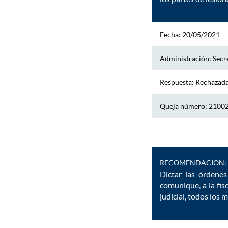
Fecha: 20/05/2021
Administración: Secre
Respuesta: Rechazad
Queja número: 2100
RECOMENDACION:
Dictar las órdenes
comunique, a la fis
judicial, todos los