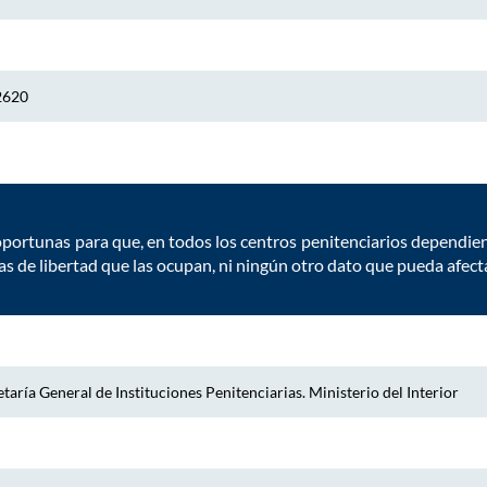
2620
oportunas para que, en todos los centros penitenciarios dependie
as de libertad que las ocupan, ni ningún otro dato que pueda afect
taría General de Instituciones Penitenciarias. Ministerio del Interior