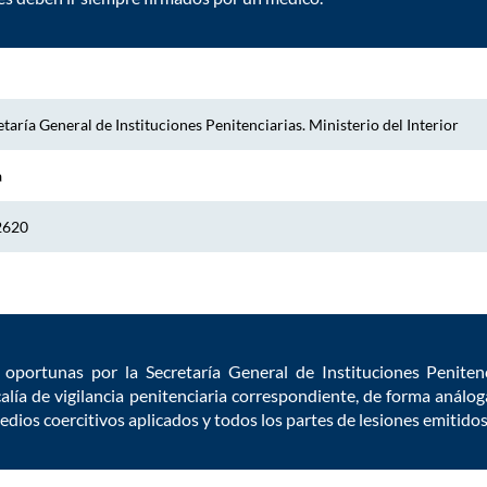
taría General de Instituciones Penitenciarias. Ministerio del Interior
a
2620
 oportunas por la Secretaría General de Instituciones Penite
calía de vigilancia penitenciaria correspondiente, de forma anál
 medios coercitivos aplicados y todos los partes de lesiones emitid