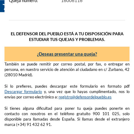
Queja número:
16006116
EL DEFENSOR DEL PUEBLO ESTÁ A TU DISPOSICIÓN PARA
ESTUDIAR TUS QUEJAS Y PROBLEMAS.
¿Deseas presentar una queja?
También se puede remitir por correo postal, por fax, o entregar en
persona, en nuestro servicio de atención al ciudadano en c/ Zurbano, 42
(28010 Madrid).
Si lo prefieres, puedes descargar este formulario en formato pdf
Descargar formulario
y, una vez que lo hayas cumplimentado, nos lo
envías por correo electrónico a:
registro@defensordelpueblo.es
Si tienes alguna dificultad para poner tu queja puedes ponerte en
contacto con nosotros en el teléfono gratuito 900 101 025, solo
disponible para llamadas desde España. Si llamas desde el extranjero
marca (+34) 91 432 62 91.