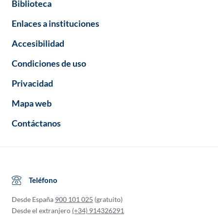
Biblioteca
Enlaces a instituciones
Accesibilidad
Condiciones de uso
Privacidad
Mapa web
Contáctanos
Teléfono
Desde España
900 101 025
(gratuito)
Desde el extranjero
(+34) 914326291