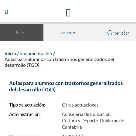
Acceso a la documentación y publicaciones
Abrir/Cerrar
navegación
+Grande
Grande
Normal
Inicio
documentación
Aulas para alumnos con trastornos generalizados del
desarrollo (TGD)
Aulas para alumnos con trastornos generalizados
del desarrollo (TGD)
Tipo de actuación:
Otras actuaciones
Administración:
Consejería de Educación,
Cultura y Deporte. Gobierno de
Cantabria