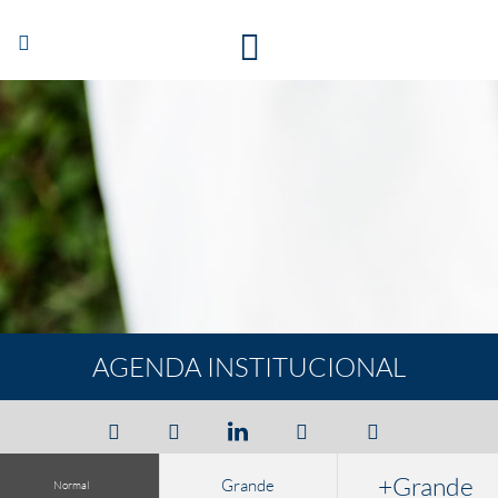
Abrir/Cerrar
navegación
AGENDA INSTITUCIONAL
+Grande
Grande
Normal