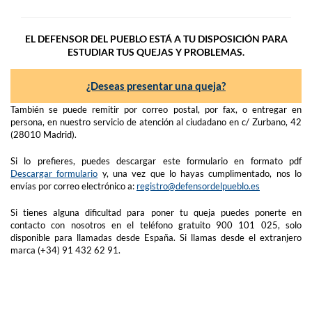
EL DEFENSOR DEL PUEBLO ESTÁ A TU DISPOSICIÓN PARA
ESTUDIAR TUS QUEJAS Y PROBLEMAS.
¿Deseas presentar una queja?
También se puede remitir por correo postal, por fax, o entregar en
persona, en nuestro servicio de atención al ciudadano en c/ Zurbano, 42
(28010 Madrid).
Si lo prefieres, puedes descargar este formulario en formato pdf
Descargar formulario
y, una vez que lo hayas cumplimentado, nos lo
envías por correo electrónico a:
registro@defensordelpueblo.es
Si tienes alguna dificultad para poner tu queja puedes ponerte en
contacto con nosotros en el teléfono gratuito 900 101 025, solo
disponible para llamadas desde España. Si llamas desde el extranjero
marca (+34) 91 432 62 91.