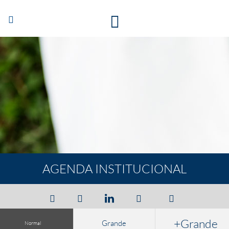
Abrir/Cerrar
navegación
AGENDA INSTITUCIONAL
+Grande
Grande
Normal