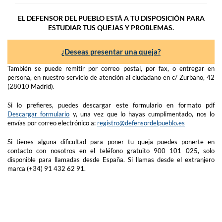
EL DEFENSOR DEL PUEBLO ESTÁ A TU DISPOSICIÓN PARA
ESTUDIAR TUS QUEJAS Y PROBLEMAS.
¿Deseas presentar una queja?
También se puede remitir por correo postal, por fax, o entregar en
persona, en nuestro servicio de atención al ciudadano en c/ Zurbano, 42
(28010 Madrid).
Si lo prefieres, puedes descargar este formulario en formato pdf
Descargar formulario
y, una vez que lo hayas cumplimentado, nos lo
envías por correo electrónico a:
registro@defensordelpueblo.es
Si tienes alguna dificultad para poner tu queja puedes ponerte en
contacto con nosotros en el teléfono gratuito 900 101 025, solo
disponible para llamadas desde España. Si llamas desde el extranjero
marca (+34) 91 432 62 91.