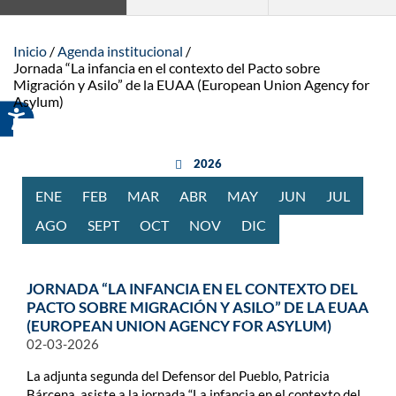
Inicio
Agenda institucional
Jornada “La infancia en el contexto del Pacto sobre
Migración y Asilo” de la EUAA (European Union Agency for
Asylum)
año anterior
2026
ENE
RO
FEB
RERO
MAR
ZO
ABR
BRIL
MAY
O
JUN
IO
JUL
IO
AGO
STO
SEPT
IEMBRE
OCT
UBRE
NOV
IEMBRE
DIC
IEMBRE
JORNADA “LA INFANCIA EN EL CONTEXTO DEL
PACTO SOBRE MIGRACIÓN Y ASILO” DE LA EUAA
(EUROPEAN UNION AGENCY FOR ASYLUM)
02-03-2026
La adjunta segunda del Defensor del Pueblo, Patricia
Bárcena, asiste a la jornada “La infancia en el contexto del