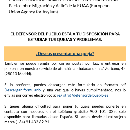
Pacto sobre Migración y Asilo” de la EUAA (European
Union Agency for Asylum).
EL DEFENSOR DEL PUEBLO ESTÁ A TU DISPOSICIÓN PARA
ESTUDIAR TUS QUEJAS Y PROBLEMAS.
¿Deseas presentar una queja?
También se puede remitir por correo postal, por fax, o entregar en
persona, en nuestro servicio de atención al ciudadano en c/ Zurbano, 42
(28010 Madrid).
Si lo prefieres, puedes descargar este formulario en formato pdf
Descargar formulario
y, una vez que lo hayas cumplimentado, nos lo
envías por correo electrónico a:
registro@defensordelpueblo.es
Si tienes alguna dificultad para poner tu queja puedes ponerte en
contacto con nosotros en el teléfono gratuito 900 101 025, solo
disponible para llamadas desde España. Si llamas desde el extranjero
marca (+34) 91 432 62 91.