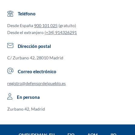
Teléfono
Desde España
900 101 025
(gratuito)
Desde el extranjero
(+34) 914326291
Dirección postal
C/ Zurbano 42, 28010 Madrid
Correo electrónico
registro@defensordelpueblo.es
En persona
Zurbano 42, Madrid
OMBUDSMAN EU
FIO
AOM
IIO