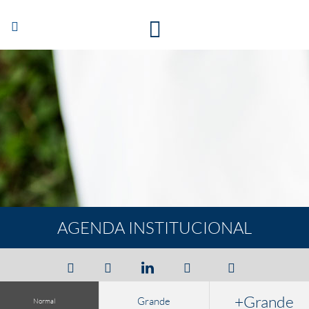
Abrir/Cerrar
navegación
AGENDA INSTITUCIONAL
+Grande
Grande
Normal