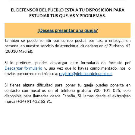
EL DEFENSOR DEL PUEBLO ESTÁ A TU DISPOSICIÓN PARA
ESTUDIAR TUS QUEJAS Y PROBLEMAS.
¿Deseas presentar una queja?
También se puede remitir por correo postal, por fax, o entregar en
persona, en nuestro servicio de atención al ciudadano en c/ Zurbano, 42
(28010 Madrid).
Si lo prefieres, puedes descargar este formulario en formato pdf
Descargar formulario
y, una vez que lo hayas cumplimentado, nos lo
envías por correo electrónico a:
registro@defensordelpueblo.es
Si tienes alguna dificultad para poner tu queja puedes ponerte en
contacto con nosotros en el teléfono gratuito 900 101 025, solo
disponible para llamadas desde España. Si llamas desde el extranjero
marca (+34) 91 432 62 91.