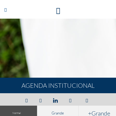
Abrir/Cerrar
navegación
AGENDA INSTITUCIONAL
+Grande
Grande
Normal