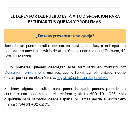
EL DEFENSOR DEL PUEBLO ESTÁ A TU DISPOSICIÓN PARA
ESTUDIAR TUS QUEJAS Y PROBLEMAS.
¿Deseas presentar una queja?
También se puede remitir por correo postal, por fax, o entregar en
persona, en nuestro servicio de atención al ciudadano en c/ Zurbano, 42
(28010 Madrid).
Si lo prefieres, puedes descargar este formulario en formato pdf
Descargar formulario
y, una vez que lo hayas cumplimentado, nos lo
envías por correo electrónico a:
registro@defensordelpueblo.es
Si tienes alguna dificultad para poner tu queja puedes ponerte en
contacto con nosotros en el teléfono gratuito 900 101 025, solo
disponible para llamadas desde España. Si llamas desde el extranjero
marca (+34) 91 432 62 91.