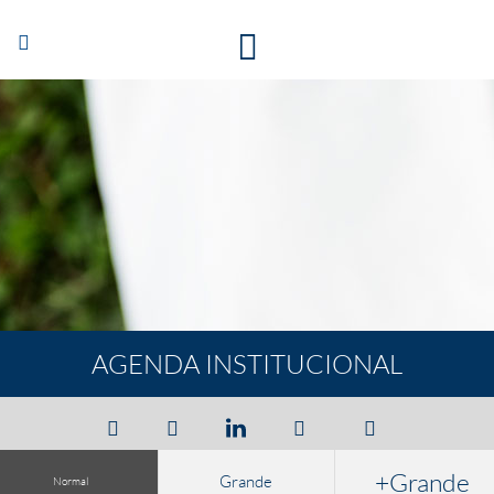
Abrir/Cerrar
navegación
AGENDA INSTITUCIONAL
+Grande
Grande
Normal