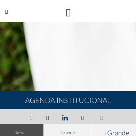
Abrir/Cerrar
navegación
AGENDA INSTITUCIONAL
+Grande
Grande
Normal