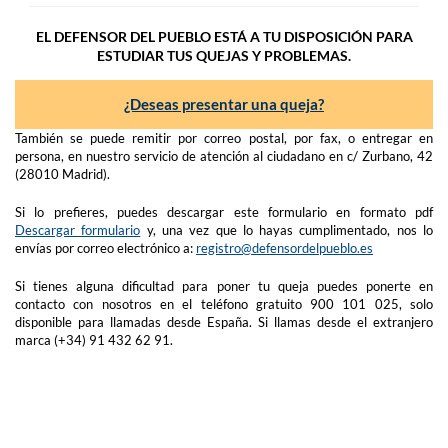
EL DEFENSOR DEL PUEBLO ESTÁ A TU DISPOSICIÓN PARA
ESTUDIAR TUS QUEJAS Y PROBLEMAS.
¿Deseas presentar una queja?
También se puede remitir por correo postal, por fax, o entregar en
persona, en nuestro servicio de atención al ciudadano en c/ Zurbano, 42
(28010 Madrid).
Si lo prefieres, puedes descargar este formulario en formato pdf
Descargar formulario
y, una vez que lo hayas cumplimentado, nos lo
envías por correo electrónico a:
registro@defensordelpueblo.es
Si tienes alguna dificultad para poner tu queja puedes ponerte en
contacto con nosotros en el teléfono gratuito 900 101 025, solo
disponible para llamadas desde España. Si llamas desde el extranjero
marca (+34) 91 432 62 91.