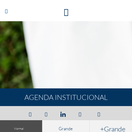
Abrir/Cerrar
navegación
AGENDA INSTITUCIONAL
+Grande
Grande
Normal