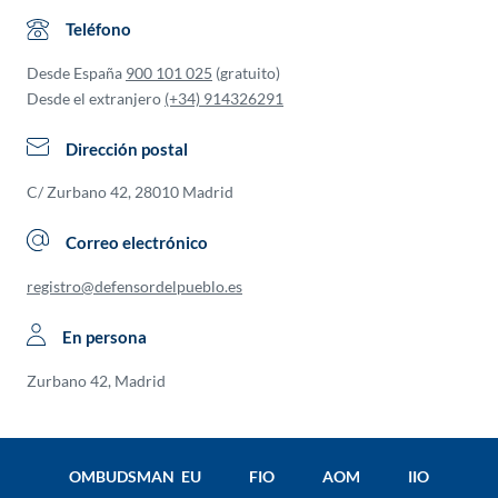
Teléfono
Desde España
900 101 025
(gratuito)
Desde el extranjero
(+34) 914326291
Dirección postal
C/ Zurbano 42, 28010 Madrid
Correo electrónico
registro@defensordelpueblo.es
En persona
Zurbano 42, Madrid
OMBUDSMAN EU
FIO
AOM
IIO