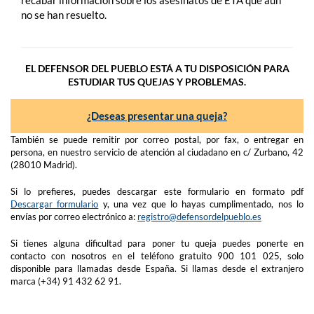
recabar información sobre los asesinatos de ETA que aún
no se han resuelto.
EL DEFENSOR DEL PUEBLO ESTÁ A TU DISPOSICIÓN PARA
ESTUDIAR TUS QUEJAS Y PROBLEMAS.
¿Deseas presentar una queja?
También se puede remitir por correo postal, por fax, o entregar en
persona, en nuestro servicio de atención al ciudadano en c/ Zurbano, 42
(28010 Madrid).
Si lo prefieres, puedes descargar este formulario en formato pdf
Descargar formulario
y, una vez que lo hayas cumplimentado, nos lo
envías por correo electrónico a:
registro@defensordelpueblo.es
Si tienes alguna dificultad para poner tu queja puedes ponerte en
contacto con nosotros en el teléfono gratuito 900 101 025, solo
disponible para llamadas desde España. Si llamas desde el extranjero
marca (+34) 91 432 62 91.