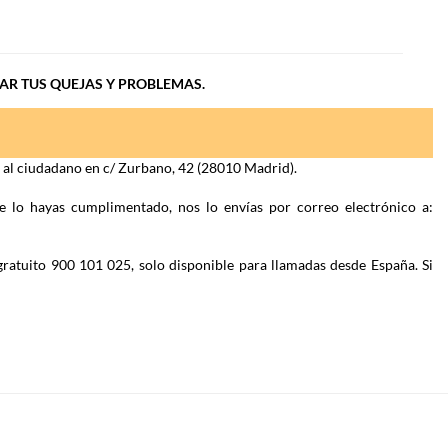
IAR TUS QUEJAS Y PROBLEMAS.
n al ciudadano en c/ Zurbano, 42 (28010 Madrid).
e lo hayas cumplimentado, nos lo envías por correo electrónico a:
gratuito 900 101 025, solo disponible para llamadas desde España. Si