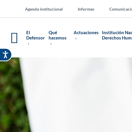
Agenda institucional
Informes
Comunicaci
El
Qué
Actuaciones
Institución Na
Defensor
hacemos
Derechos Hu