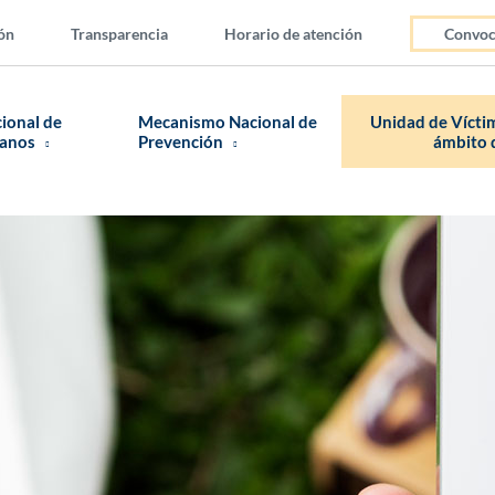
ón
Transparencia
Horario de atención
Convoc
cional de
Mecanismo Nacional de
Unidad de Víctim
manos
Prevención
ámbito d