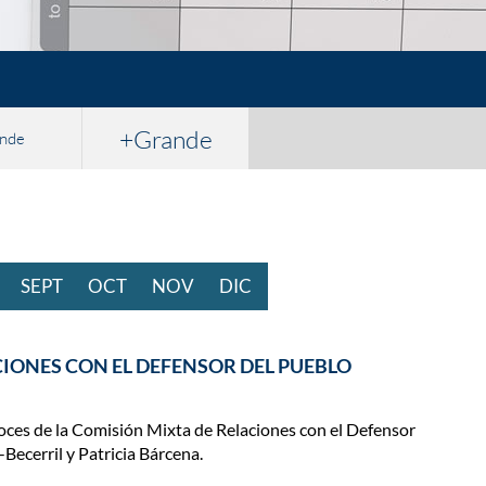
+Grande
nde
STO
SEPT
IEMBRE
OCT
UBRE
NOV
IEMBRE
DIC
IEMBRE
CIONES CON EL DEFENSOR DEL PUEBLO
oces de la Comisión Mixta de Relaciones con el Defensor
-Becerril y Patricia Bárcena.