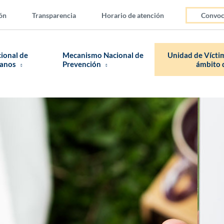
ón
Transparencia
Horario de atención
Convoc
cional de
Mecanismo Nacional de
Unidad de Víctim
manos
Prevención
ámbito d