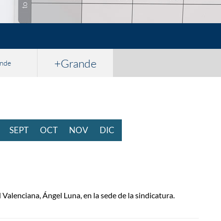
+Grande
nde
STO
SEPT
IEMBRE
OCT
UBRE
NOV
IEMBRE
DIC
IEMBRE
Valenciana, Ángel Luna, en la sede de la sindicatura.