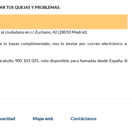
IAR TUS QUEJAS Y PROBLEMAS.
n al ciudadano en c/ Zurbano, 42 (28010 Madrid).
e lo hayas cumplimentado, nos lo envías por correo electrónico a:
gratuito 900 101 025, solo disponible para llamadas desde España. Si
ivacidad
Mapa web
Contáctanos