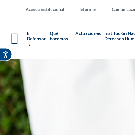
Agenda institucional
Informes
Comunicaci
El
Qué
Actuaciones
Institución Na
Defensor
hacemos
Derechos Hu