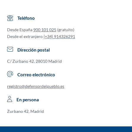
Teléfono
Desde España
900 101 025
(gratuito)
Desde el extranjero
(+34) 914326291
Dirección postal
C/ Zurbano 42, 28010 Madrid
Correo electrónico
registro@defensordelpueblo.es
En persona
Zurbano 42, Madrid