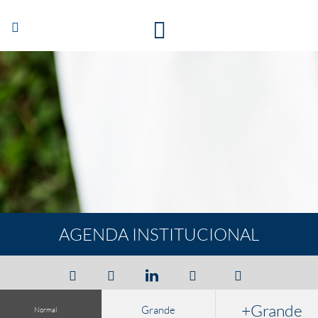
Abrir/Cerrar
navegación
AGENDA INSTITUCIONAL
+Grande
Grande
Normal