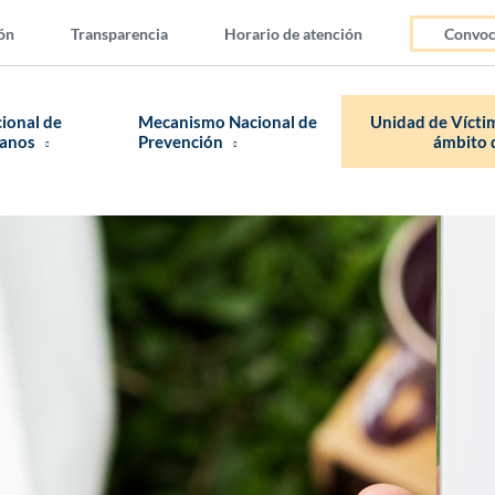
ón
Transparencia
Horario de atención
Convoc
cional de
Mecanismo Nacional de
Unidad de Víctim
manos
Prevención
ámbito d