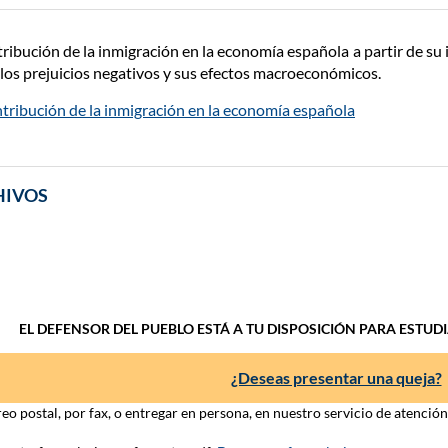
tribución de la inmigración en la economía española a partir de su 
e los prejuicios negativos y sus efectos macroeconómicos.
ntribución de la inmigración en la economía española
HIVOS
EL DEFENSOR DEL PUEBLO ESTÁ A TU DISPOSICIÓN PARA ESTUD
¿Deseas presentar una queja?
eo postal, por fax, o entregar en persona, en nuestro servicio de atenció