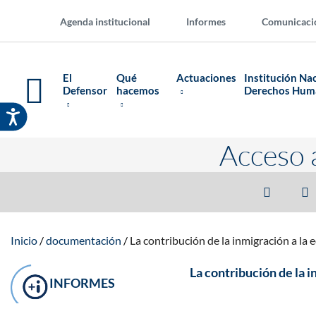
Agenda institucional
Informes
Comunicaci
El
Qué
Actuaciones
Institución Na
Defensor
hacemos
Derechos Hu
Acceso 
Inicio
documentación
La contribución de la inmigración a la
La contribución de la 
INFORMES