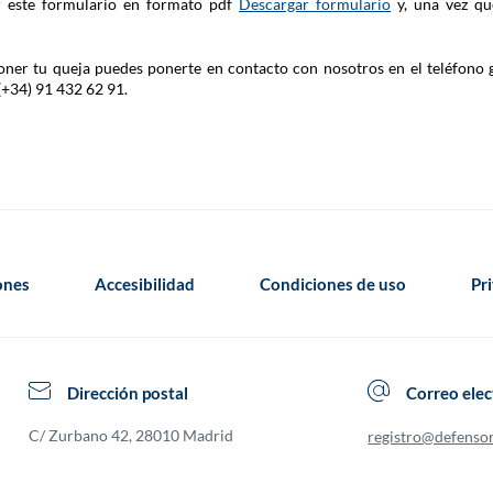
ar este formulario en formato pdf
Descargar formulario
y, una vez qu
 poner tu queja puedes ponerte en contacto con nosotros en el teléfono 
(+34) 91 432 62 91.
iones
Accesibilidad
Condiciones de uso
Pr
Dirección postal
Correo elec
C/ Zurbano 42, 28010 Madrid
registro@defenso