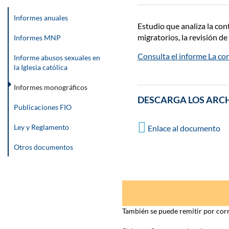
Informes anuales
Estudio que analiza la con
migratorios, la revisión d
Informes MNP
Consulta el informe La co
Informe abusos sexuales en
la Iglesia católica
Informes monográficos
DESCARGA LOS ARC
Publicaciones FIO
Ley y Reglamento
Enlace al documento
Otros documentos
También se puede remitir por corr