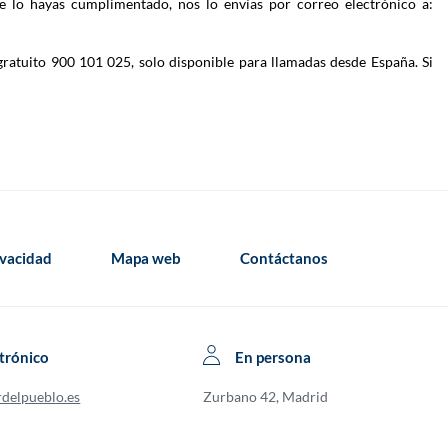
e lo hayas cumplimentado, nos lo envías por correo electrónico a:
gratuito 900 101 025, solo disponible para llamadas desde España. Si
ivacidad
Mapa web
Contáctanos
trónico
En persona
rdelpueblo.es
Zurbano 42, Madrid