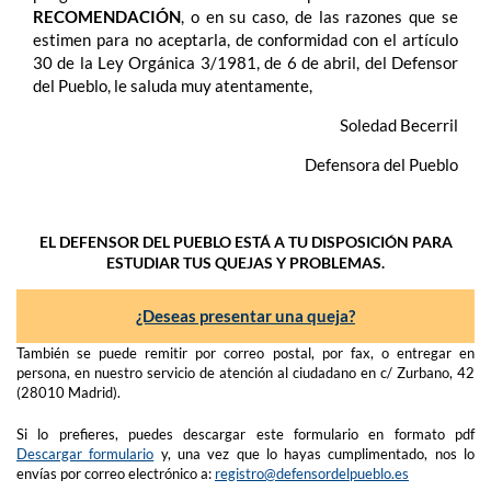
RECOMENDACIÓN
, o en su caso, de las razones que se
estimen para no aceptarla, de conformidad con el artículo
30 de la Ley Orgánica 3/1981, de 6 de abril, del Defensor
del Pueblo, le saluda muy atentamente,
Soledad Becerril
Defensora del Pueblo
EL DEFENSOR DEL PUEBLO ESTÁ A TU DISPOSICIÓN PARA
ESTUDIAR TUS QUEJAS Y PROBLEMAS.
¿Deseas presentar una queja?
También se puede remitir por correo postal, por fax, o entregar en
persona, en nuestro servicio de atención al ciudadano en c/ Zurbano, 42
(28010 Madrid).
Si lo prefieres, puedes descargar este formulario en formato pdf
Descargar formulario
y, una vez que lo hayas cumplimentado, nos lo
envías por correo electrónico a:
registro@defensordelpueblo.es