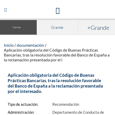
Acceso a la documentación y publicaciones
Abrir/Cerrar
navegación
+Grande
Grande
Normal
Inicio
documentación
Aplicación obligatoria del Código de Buenas Prácticas
Bancarias, tras la resolución favorable del Banco de España a
la reclamación presentada por el i
Aplicación obligatoria del Código de Buenas
Prácticas Bancarias, tras la resolución favorable
del Banco de España a la reclamación presentada
por el interesado.
Tipo de actuación:
Recomendación
Administración:
Departamento de Conducta de