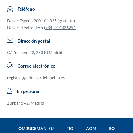
Teléfono
Desde España
900 101 025
(gratuito)
Desde el extranjero
(+34) 914326291
Dirección postal
C/ Zurbano 42, 28010 Madrid
Correo electrónico
registro@defensordelpueblo.es
En persona
Zurbano 42, Madrid
OMBUDSMAN EU
FIO
AOM
IIO