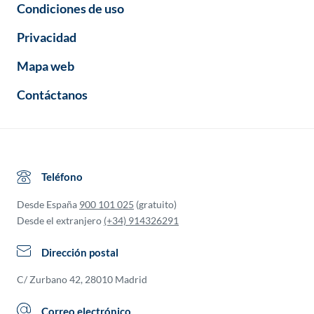
Condiciones de uso
Privacidad
Mapa web
Contáctanos
Teléfono
Desde España
900 101 025
(gratuito)
Desde el extranjero
(+34) 914326291
Dirección postal
C/ Zurbano 42, 28010 Madrid
Correo electrónico