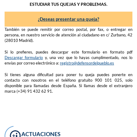
ESTUDIAR TUS QUEJAS Y PROBLEMAS.
¿Deseas presentar una queja?
También se puede remitir por correo postal, por fax, o entregar en
persona, en nuestro servicio de atención al ciudadano en c/ Zurbano, 42
(28010 Madrid).
Si lo prefieres, puedes descargar este formulario en formato pdf
Descargar formulario
y, una vez que lo hayas cumplimentado, nos lo
envías por correo electrónico a:
registro@defensordelpueblo.es
Si tienes alguna dificultad para poner tu queja puedes ponerte en
contacto con nosotros en el teléfono gratuito 900 101 025, solo
disponible para llamadas desde España. Si llamas desde el extranjero
marca (+34) 91 432 62 91.
ACTUACIONES