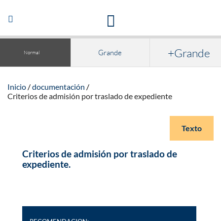
Acceso a la documentación y publicaciones
Abrir/Cerrar
navegación
+Grande
Grande
Normal
Inicio
documentación
Criterios de admisión por traslado de expediente
Texto
Criterios de admisión por traslado de
expediente.