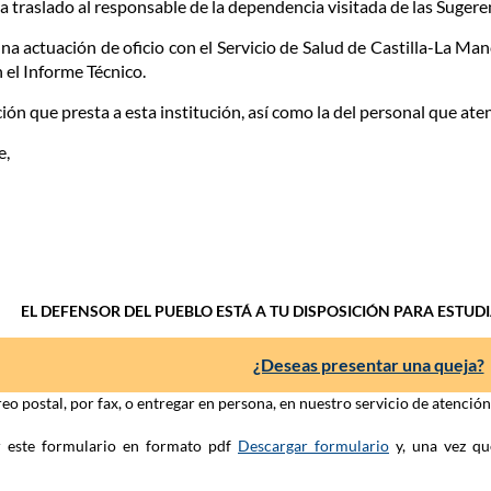
a traslado al responsable de la dependencia visitada de las Suger
una actuación de oficio con el Servicio de Salud de Castilla-La M
n el Informe Técnico.
ón que presta a esta institución, así como la del personal que atend
e,
EL DEFENSOR DEL PUEBLO ESTÁ A TU DISPOSICIÓN PARA ESTUD
¿Deseas presentar una queja?
eo postal, por fax, o entregar en persona, en nuestro servicio de atenció
ar este formulario en formato pdf
Descargar formulario
y, una vez qu