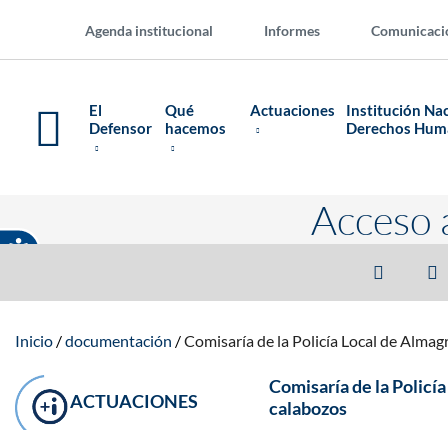
Agenda institucional
Informes
Comunicaci
El
Qué
Actuaciones
Institución Na
Defensor
hacemos
Derechos Hu
Acceso 
Inicio
documentación
Comisaría de la Policía Local de Almag
Comisaría de la Policí
ACTUACIONES
calabozos