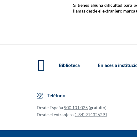
Si tienes alguna dificultad para
llamas desde el extranjero marca 
Biblioteca
Enlaces a instituc
Teléfono
Desde España
900 101 025
(gratuito)
Desde el extranjero
(+34) 914326291