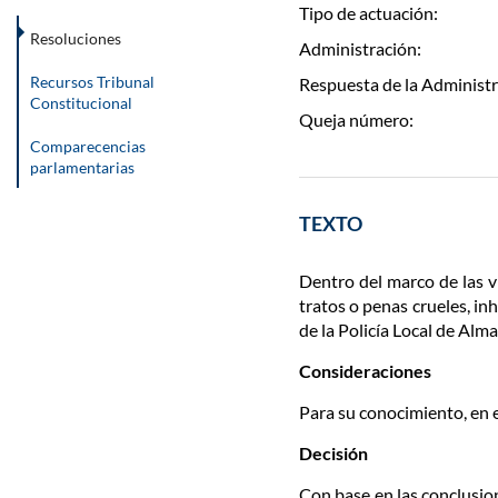
Tipo de actuación:
Resoluciones
Administración:
Recursos Tribunal
Respuesta de la Administr
Constitucional
Queja número:
Comparecencias
parlamentarias
TEXTO
Dentro del marco de las v
tratos o penas crueles, in
de la Policía Local de Alm
Consideraciones
Para su conocimiento, en e
Decisión
Con base en las conclusion