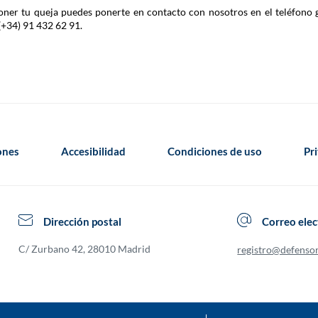
 poner tu queja puedes ponerte en contacto con nosotros en el teléfono 
(+34) 91 432 62 91.
iones
Accesibilidad
Condiciones de uso
Pr
Dirección postal
Correo elec
C/ Zurbano 42, 28010 Madrid
registro@defenso