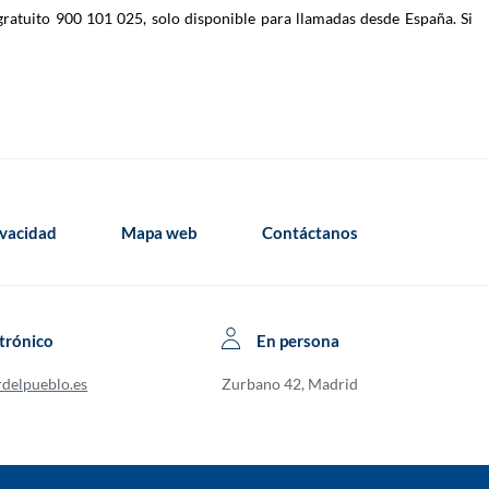
gratuito 900 101 025, solo disponible para llamadas desde España. Si
ivacidad
Mapa web
Contáctanos
trónico
En persona
rdelpueblo.es
Zurbano 42, Madrid