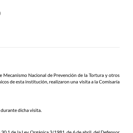
)
de Mecanismo Nacional de Prevención de la Tortura y otros
os de esta institución, realizaron una visita a la Comisaría
durante dicha visita.
 30.1 de la Ley Orgánica 3/1981, de 6 de abril, del Defensor