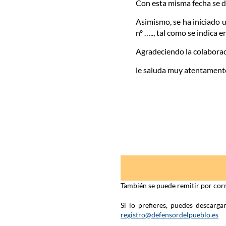
Con esta misma fecha se d
Asimismo, se ha iniciado 
nº ….., tal como se indica e
Agradeciendo la colaboraci
le saluda muy atentament
También se puede remitir por corr
Si lo prefieres, puedes descarg
registro@defensordelpueblo.es