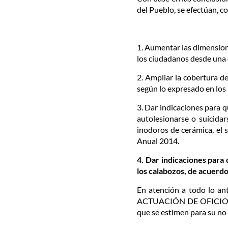
del Pueblo, se efectúan, co
1. Aumentar las dimensione
los ciudadanos desde una 
2. Ampliar la cobertura de
según lo expresado en los
3. Dar indicaciones para q
autolesionarse o suicidars
inodoros de cerámica, el 
Anual 2014.
4. Dar indicaciones para 
los calabozos, de acuerdo
En atención a todo lo ant
ACTUACIÓN DE OFICIO, sol
que se estimen para su no 