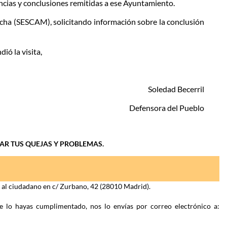
encias y conclusiones remitidas a ese Ayuntamiento.
ancha (SESCAM), solicitando información sobre la conclusión
ió la visita,
Soledad Becerril
Defensora del Pueblo
IAR TUS QUEJAS Y PROBLEMAS.
n al ciudadano en c/ Zurbano, 42 (28010 Madrid).
e lo hayas cumplimentado, nos lo envías por correo electrónico a: