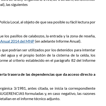
l), las siguientes
icía Local, al objeto de que sea posible su fácil lectura por
e los pasillos de calabozos, la entrada y la zona de reseña,
 Anual 2014 del MNP
(en adelante Informe Anual).
 que podrían ser utilizados por los detenidos para intentar
o del agua y el propio botón de la cisterna de la celda, los
orme al criterio establecido en el parágrafo 82 del Informe
uerta trasera de las dependencias que da acceso directo a
rgánica 3/1981, antes citada, se inicia la correspondiente
SUGERENCIAS formuladas y, en caso negativo, las razones
etallan en el informe técnico adjunto.