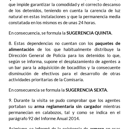
que impide garantizar la comodidad y el correcto descanso
de los detenidos, teniendo en cuenta la carencia de luz
natural en estas instalaciones y que la permanencia media
constatada en los mismos es de unas 24 horas.
En consecuencia, se formula la
SUGERENCIA QUINTA
.
8. Estas dependencias no cuentan con los
paquetes de
alimentación
de los que habitualmente distribuye la
Dirección General de Policía para los detenidos lo que,
según se informa, supone el desplazamiento de agentes a
un bar para la adquisición de bocadillos y la consecuente
disminución de efectivos para el desarrollo de otras
actividades prioritarias de la Comisaría.
En consecuencia se formula la
SUGERENCIA SEXTA
.
9. Durante la visita se pudo comprobar que los agentes
portaban su
arma reglamentaria sin cargador
mientras
permanecían en calabozos, tal y como se indica en el
parágrafo 92 del Informe Anual 2014.
Asimismo, se informó de la existencia de
armero
en esas