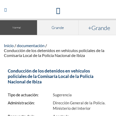
Acceso a la documentación y publicaciones
Abrir/Cerrar
navegación
+Grande
Grande
Normal
Inicio
documentación
Conducción de los detenidos en vehículos policiales de la
Comisaría Local de la Policía Nacional de Ibiza
Conducción de los detenidos en vehículos
policiales de la Comisaría Local de la Policía
Nacional de Ibiza
Tipo de actuación:
Sugerencia
Administración:
Dirección General de la Policía.
Ministerio del Interior