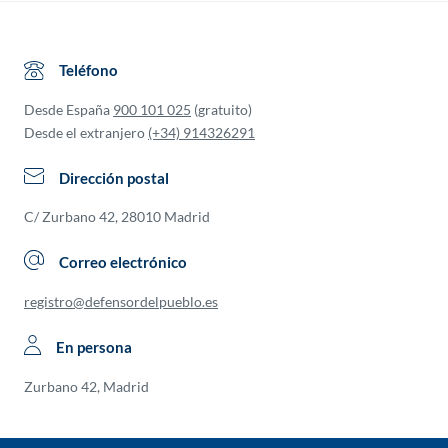
Teléfono
Desde España
900 101 025
(gratuito)
Desde el extranjero
(+34) 914326291
Dirección postal
C/ Zurbano 42, 28010 Madrid
Correo electrónico
registro@defensordelpueblo.es
En persona
Zurbano 42, Madrid