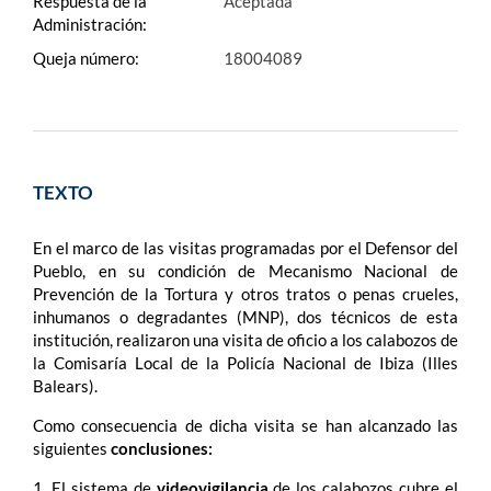
Respuesta de la
Aceptada
Administración:
Queja número:
18004089
TEXTO
En el marco de las visitas programadas por el Defensor del
Pueblo, en su condición de Mecanismo Nacional de
Prevención de la Tortura y otros tratos o penas crueles,
inhumanos o degradantes (MNP), dos técnicos de esta
institución, realizaron una visita de oficio a los calabozos de
la Comisaría Local de la Policía Nacional de Ibiza (Illes
Balears).
Como consecuencia de dicha visita se han alcanzado las
siguientes
conclusiones:
1. El sistema de
videovigilancia
de los calabozos cubre el