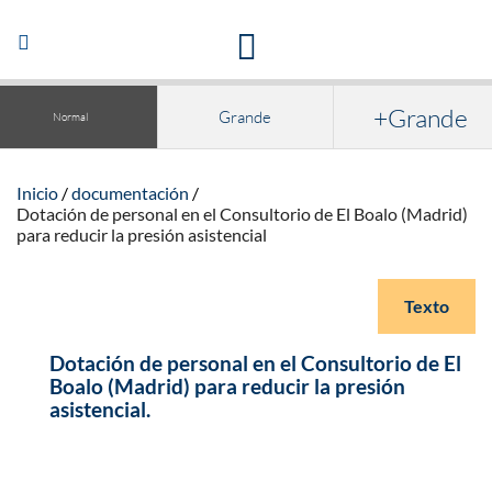
Acceso a la documentación y publicaciones
Abrir/Cerrar
navegación
+Grande
Grande
Normal
Inicio
documentación
Dotación de personal en el Consultorio de El Boalo (Madrid)
para reducir la presión asistencial
Texto
Dotación de personal en el Consultorio de El
Boalo (Madrid) para reducir la presión
asistencial.