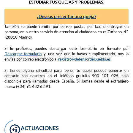
ESTUDIAR TUS QUEJAS Y PROBLEMAS.
¿Deseas presentar una queja?
También se puede remitir por correo postal, por fax, o entregar en
persona, en nuestro servicio de atención al ciudadano en c/ Zurbano, 42
(28010 Madrid).
Si lo prefieres, puedes descargar este formulario en formato pdf
Descargar formulario
y, una vez que lo hayas cumplimentado, nos lo
envías por correo electrónico a:
registro@defensordelpueblo.es
Si tienes alguna dificultad para poner tu queja puedes ponerte en
contacto con nosotros en el teléfono gratuito 900 101 025, solo
disponible para llamadas desde España. Si llamas desde el extranjero
marca (+34) 91 432 62 91.
ACTUACIONES