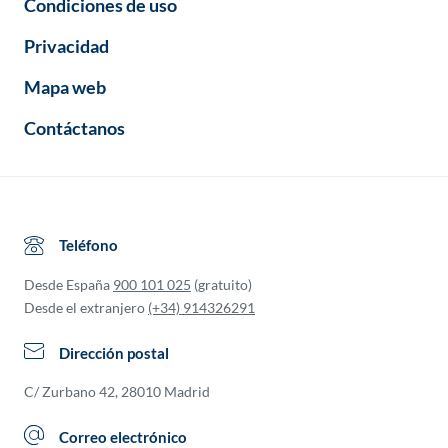
Condiciones de uso
Privacidad
Mapa web
Contáctanos
Teléfono
Desde España
900 101 025
(gratuito)
Desde el extranjero
(+34) 914326291
Dirección postal
C/ Zurbano 42, 28010 Madrid
Correo electrónico