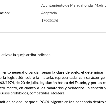
Ayuntamiento de Majadahonda (Madri
ación:
Aceptada
17025176
lativo a la queja arriba indicada.
iento general o parcial, según la clase de suelo, el determinar l
do la legislación sobre la materia, representada, con carácter ge
/1974, de 20 de julio, legislación básica del Estado, y por las
rumento, en cuanto a los tanatorios y velatorios, lo constituy
, usos prohibidos, compatibles, etcétera.
emitida, se deduce que el PGOU vigente en Majadahonda dentro de