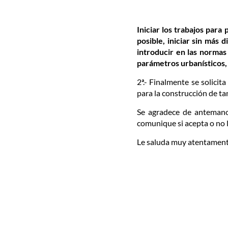
Iniciar los trabajos par
posible, iniciar
sin más di
introducir en las normas
parámetros urbanísticos, 
2ª.- Finalmente se solici
para la construcción de ta
Se agradece de antemano 
comunique si acepta o no 
Le saluda muy atentament