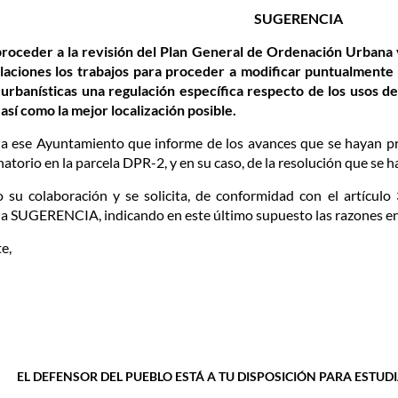
SUGERENCIA
a proceder a la revisión del Plan General de Ordenación Urbana 
laciones los trabajos para proceder a modificar puntualmente
 urbanísticas una regulación específica respecto de los usos de
así como la mejor localización posible
.
ta a ese Ayuntamiento que informe de los avances que se hayan p
natorio en la parcela DPR-2, y en su caso, de la resolución que se 
su colaboración y se solicita, de conformidad con el artículo
la SUGERENCIA, indicando en este último supuesto las razones en
e,
EL DEFENSOR DEL PUEBLO ESTÁ A TU DISPOSICIÓN PARA ESTUD