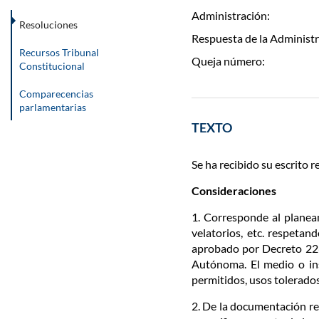
Administración:
Resoluciones
Respuesta de la Administr
Recursos Tribunal
Queja número:
Constitucional
Comparecencias
parlamentarias
TEXTO
Se ha recibido su escrito re
Consideraciones
1. Corresponde al planeam
velatorios, etc. respetan
aprobado por Decreto 2263
Autónoma. El medio o inst
permitidos, usos tolerados
2. De la documentación r