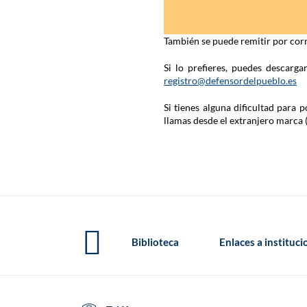
También se puede remitir por corr
Si lo prefieres, puedes descarg
registro@defensordelpueblo.es
Si tienes alguna dificultad para
llamas desde el extranjero marca 
Biblioteca
Enlaces a instituc