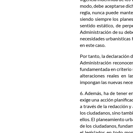
modo, debe aceptarse dich
regla, nunca puede manten
siendo siempre los planes
sentido estático, de perp
Administración de su debe
necesidades urbanísticas
en este caso.
Por tanto, la declaración 
Administración reconocen 
fundamentada en criterio 
alteraciones reales en la
impongan las nuevas necesi
6. Además, ha de tener en
exige una acción planifica
a través de la redacción y
los ciudadanos, sino tambi
ellos. El planeamiento urb
de los ciudadanos, fundame
el legislador en todo mo