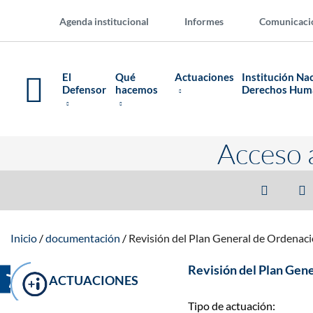
Agenda institucional
Informes
Comunicaci
El
Qué
Actuaciones
Institución Na
Defensor
hacemos
Derechos Hu
Acceso 
Inicio
documentación
Revisión del Plan General de Ordenac
Revisión del Plan Gen
ACTUACIONES
Tipo de actuación: