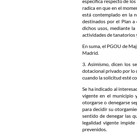
específica respecto de los
radica en que en el mome
está contemplado en la n
destinados por el Plan a
dichos usos, mediante la 
actividades de tanatorios 
En suma, el PGOU de Majad
Madrid.
3. Asimismo, dicen los se
dotacional privado por lo 
cuando la solicitud esté c
Se ha indicado al interesa
vigente en el municipio 
otorgarse o denegarse se
para decidir su otorgamie
sentido de denegar las qu
legalidad vigente impide 
prevenidos.