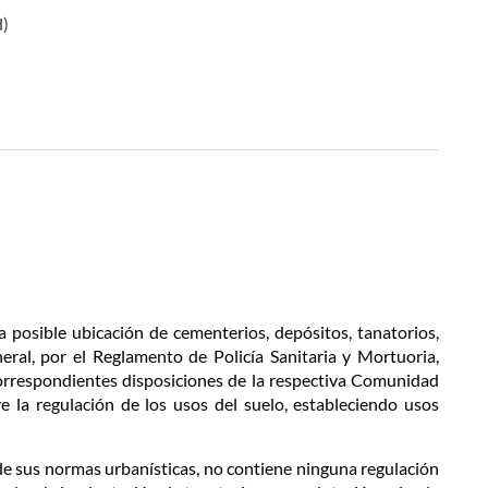
d)
a posible ubicación de cementerios, depósitos, tanatorios,
neral, por el Reglamento de Policía Sanitaria y Mortuoria,
 correspondientes disposiciones de la respectiva Comunidad
e la regulación de los usos del suelo, estableciendo usos
 sus normas urbanísticas, no contiene ninguna regulación