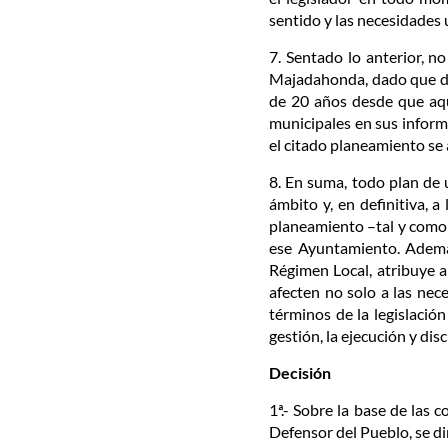
sentido y las necesidades 
7. Sentado lo anterior, n
Majadahonda, dado que data
de 20 años desde que aque
municipales en sus informe
el citado planeamiento se 
8. En suma, todo plan de 
ámbito y, en definitiva, a
planeamiento –tal y como 
ese Ayuntamiento. Además
Régimen Local, atribuye a
afecten no solo a las nec
términos de la legislació
gestión, la ejecución y disc
Decisión
1ª.- Sobre la base de las 
Defensor del Pueblo, se di