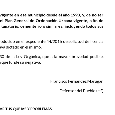
vigente en ese municipio desde el año 1998, y, de no ser
 el Plan General de Ordenación Urbana vigente, a fin de
 tanatorio, cementerio o similares, incluyendo todos sus
roducido en el expediente 44/2016 de solicitud de licencia
haya dictado en el mismo.
 30 de la Ley Orgánica, que a la mayor brevedad posible,
 que funde su negativa.
Francisco Fernández Marugán
Defensor del Pueblo (e.f.)
IAR TUS QUEJAS Y PROBLEMAS.