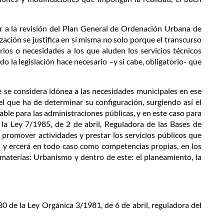
er a la revisión del Plan General de Ordenación Urbana de
ación se justifica en sí misma no solo porque el transcurso
rios o necesidades a los que aluden los servicios técnicos
 la legislación hace necesario –y si cabe, obligatorio- que
 se considera idónea a las necesidades municipales en ese
d el que ha de determinar su configuración, surgiendo así el
le para las administraciones públicas, y en este caso para
la Ley 7/1985, de 2 de abril, Reguladora de las Bases de
 promover actividades y prestar los servicios públicos que
al y ercerá en todo caso como competencias propias, en los
materias: Urbanismo y dentro de este: el planeamiento, la
30 de la Ley Orgánica 3/1981, de 6 de abril, reguladora del