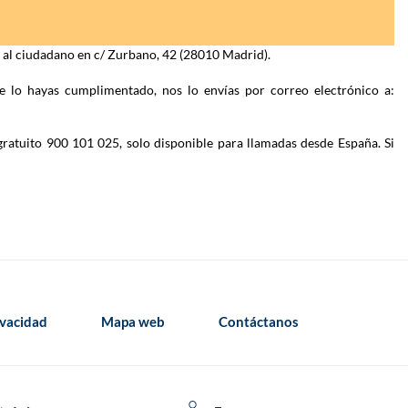
n al ciudadano en c/ Zurbano, 42 (28010 Madrid).
e lo hayas cumplimentado, nos lo envías por correo electrónico a:
gratuito 900 101 025, solo disponible para llamadas desde España. Si
ivacidad
Mapa web
Contáctanos