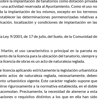
ón sobre la implantación de tanatorios como dotación privada
 una actividad reservada al Ayuntamiento. Como el uso no
a la implantación de los mismos, excepto en los terrenos
stablecer las determinaciones pormenorizadas relativas a
cación, localización y condiciones de implantación en las
 Ley 9/2001, de 17 de julio, del Suelo, de la Comunidad de
Martín, el uso característico o principal en la parcela es
nto de la licencia para la ubicación del tanatorio, siempre y
a licencia de obras es un acto de naturaleza reglada.
 licencia aplicando estrictamente la legislación urbanística
anto actos de naturaleza reglada, necesariamente, deben
to urbanístico vigente. Este carácter reglado supone que
irse rigurosamente a la normativa establecida, en el doble
e acomodan. Precisamente, la necesidad de atenerse a esta
aciones o requisitos distintos a los que en ella han sido