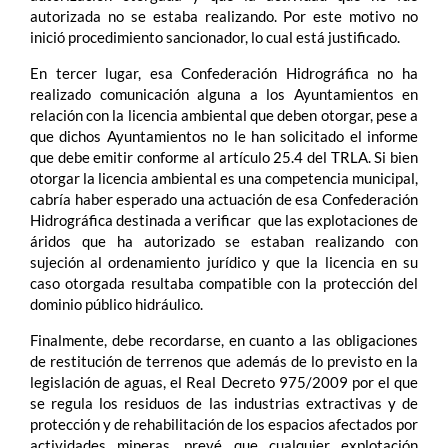
autorizada no se estaba realizando. Por este motivo no
inició procedimiento sancionador, lo cual está justificado.
En tercer lugar, esa Confederación Hidrográfica no ha
realizado comunicación alguna a los Ayuntamientos en
relación con la licencia ambiental que deben otorgar, pese a
que dichos Ayuntamientos no le han solicitado el informe
que debe emitir conforme al artículo 25.4 del TRLA. Si bien
otorgar la licencia ambiental es una competencia municipal,
cabría haber esperado una actuación de esa Confederación
Hidrográfica destinada a verificar que las explotaciones de
áridos que ha autorizado se estaban realizando con
sujeción al ordenamiento jurídico y que la licencia en su
caso otorgada resultaba compatible con la protección del
dominio público hidráulico.
Finalmente, debe recordarse, en cuanto a las obligaciones
de restitución de terrenos que además de lo previsto en la
legislación de aguas, el Real Decreto 975/2009 por el que
se regula los residuos de las industrias extractivas y de
protección y de rehabilitación de los espacios afectados por
actividades mineras, prevé que cualquier explotación