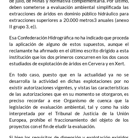
de julio, de Minas y normativa complementaria. Por último,
deben someterse a evaluación ambiental simplificada las
extracciones de áridos en dominio público hidráulico para
extracciones superiores a 20.000 metros3 anuales (anexo
II grupo 3, e)).
Esa Confederación Hidrográfica no ha indicado que proceda
la aplicación de alguno de estos supuestos, aunque el
reclamante ha afirmado en el último escrito dirigido a esta
institución que los dos primeros concurren en los dos casos
estudiados de explotación de áridos en Cervera y en Xert.
En todo caso, puesto que en la actualidad ya no se
desarrolla la actividad en dichas explotaciones por no
existir autorizaciones vigentes, y vistas las características
de las autorizaciones que en su momento se otorgaron, es
preciso recordar a ese Organismo de cuenca que la
legislación de evaluación ambiental, tal y como ha sido
interpretada por el Tribunal de Justicia de la Unión
Europea, prohíbe el fraccionamiento del objeto de los
proyectos con el fin de eludir la evaluación.
Si bien los requisitos de dimensión y explotación exigidos