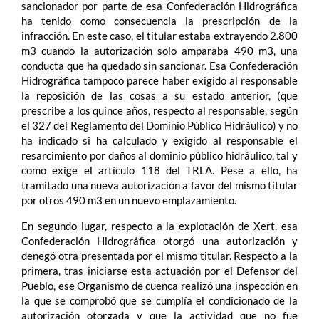
sancionador por parte de esa Confederación Hidrográfica
ha tenido como consecuencia la prescripción de la
infracción. En este caso, el titular estaba extrayendo 2.800
m3 cuando la autorización solo amparaba 490 m3, una
conducta que ha quedado sin sancionar. Esa Confederación
Hidrográfica tampoco parece haber exigido al responsable
la reposición de las cosas a su estado anterior, (que
prescribe a los quince años, respecto al responsable, según
el 327 del Reglamento del Dominio Público Hidráulico) y no
ha indicado si ha calculado y exigido al responsable el
resarcimiento por daños al dominio público hidráulico, tal y
como exige el artículo 118 del TRLA. Pese a ello, ha
tramitado una nueva autorización a favor del mismo titular
por otros 490 m3 en un nuevo emplazamiento.
En segundo lugar, respecto a la explotación de Xert, esa
Confederación Hidrográfica otorgó una autorización y
denegó otra presentada por el mismo titular. Respecto a la
primera, tras iniciarse esta actuación por el Defensor del
Pueblo, ese Organismo de cuenca realizó una inspección en
la que se comprobó que se cumplía el condicionado de la
autorización otorgada y que la actividad que no fue