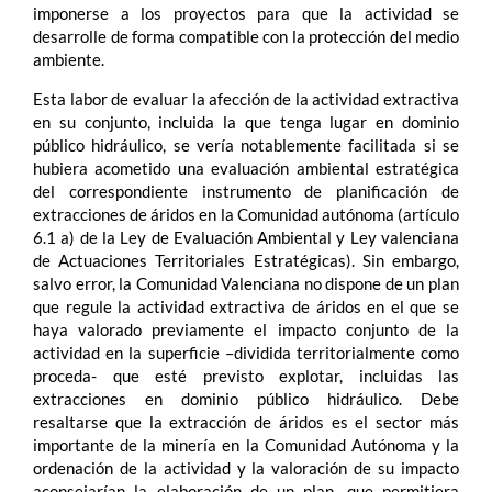
imponerse a los proyectos para que la actividad se
desarrolle de forma compatible con la protección del medio
ambiente.
Esta labor de evaluar la afección de la actividad extractiva
en su conjunto, incluida la que tenga lugar en dominio
público hidráulico, se vería notablemente facilitada si se
hubiera acometido una evaluación ambiental estratégica
del correspondiente instrumento de planificación de
extracciones de áridos en la Comunidad autónoma (artículo
6.1 a) de la Ley de Evaluación Ambiental y Ley valenciana
de Actuaciones Territoriales Estratégicas). Sin embargo,
salvo error, la Comunidad Valenciana no dispone de un plan
que regule la actividad extractiva de áridos en el que se
haya valorado previamente el impacto conjunto de la
actividad en la superficie –dividida territorialmente como
proceda- que esté previsto explotar, incluidas las
extracciones en dominio público hidráulico. Debe
resaltarse que la extracción de áridos es el sector más
importante de la minería en la Comunidad Autónoma y la
ordenación de la actividad y la valoración de su impacto
aconsejarían la elaboración de un plan, que permitiera