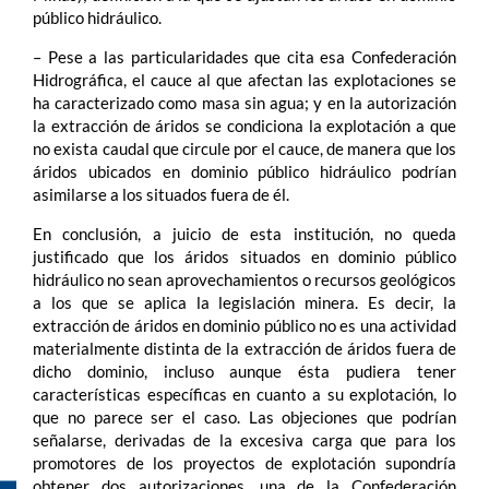
público hidráulico.
– Pese a las particularidades que cita esa Confederación
Hidrográfica, el cauce al que afectan las explotaciones se
ha caracterizado como masa sin agua; y en la autorización
la extracción de áridos se condiciona la explotación a que
no exista caudal que circule por el cauce, de manera que los
áridos ubicados en dominio público hidráulico podrían
asimilarse a los situados fuera de él.
En conclusión, a juicio de esta institución, no queda
justificado que los áridos situados en dominio público
hidráulico no sean aprovechamientos o recursos geológicos
a los que se aplica la legislación minera. Es decir, la
extracción de áridos en dominio público no es una actividad
materialmente distinta de la extracción de áridos fuera de
dicho dominio, incluso aunque ésta pudiera tener
características específicas en cuanto a su explotación, lo
que no parece ser el caso. Las objeciones que podrían
señalarse, derivadas de la excesiva carga que para los
promotores de los proyectos de explotación supondría
obtener dos autorizaciones, una de la Confederación