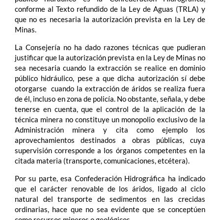
conforme al Texto refundido de la Ley de Aguas (TRLA) y
que no es necesaria la autorización prevista en la Ley de
Minas.
La Consejería no ha dado razones técnicas que pudieran
justificar que la autorización prevista en la Ley de Minas no
sea necesaria cuando la extracción se realice en dominio
público hidráulico, pese a que dicha autorización sí debe
otorgarse cuando la extracción de áridos se realiza fuera
de él, incluso en zona de policía. No obstante, señala, y debe
tenerse en cuenta, que el control de la aplicación de la
técnica minera no constituye un monopolio exclusivo de la
Administración minera y cita como ejemplo los
aprovechamientos destinados a obras públicas, cuya
supervisión corresponde a los órganos competentes en la
citada materia (transporte, comunicaciones, etcétera).
Por su parte, esa Confederación Hidrográfica ha indicado
que el carácter renovable de los áridos, ligado al ciclo
natural del transporte de sedimentos en las crecidas
ordinarias, hace que no sea evidente que se conceptúen
como recursos mineros o geológicos.