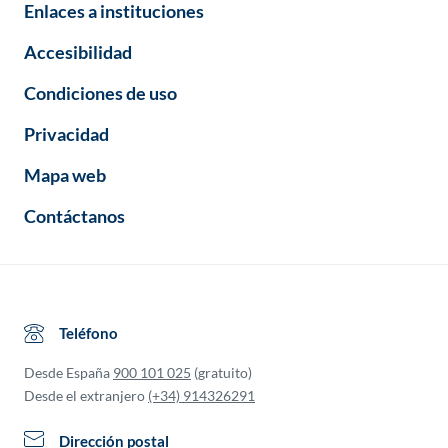
Enlaces a instituciones
Accesibilidad
Condiciones de uso
Privacidad
Mapa web
Contáctanos
Teléfono
Desde España
900 101 025
(gratuito)
Desde el extranjero
(+34) 914326291
Dirección postal