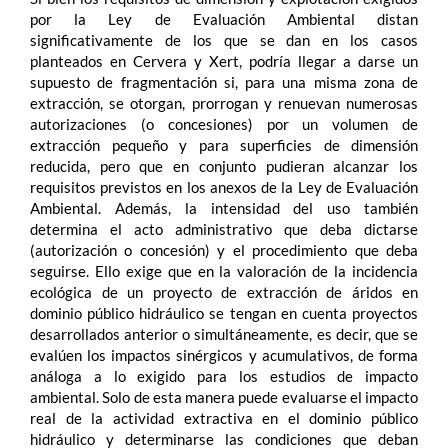
por la Ley de Evaluación Ambiental distan
significativamente de los que se dan en los casos
planteados en Cervera y Xert, podría llegar a darse un
supuesto de fragmentación si, para una misma zona de
extracción, se otorgan, prorrogan y renuevan numerosas
autorizaciones (o concesiones) por un volumen de
extracción pequeño y para superficies de dimensión
reducida, pero que en conjunto pudieran alcanzar los
requisitos previstos en los anexos de la Ley de Evaluación
Ambiental. Además, la intensidad del uso también
determina el acto administrativo que deba dictarse
(autorización o concesión) y el procedimiento que deba
seguirse. Ello exige que en la valoración de la incidencia
ecológica de un proyecto de extracción de áridos en
dominio público hidráulico se tengan en cuenta proyectos
desarrollados anterior o simultáneamente, es decir, que se
evalúen los impactos sinérgicos y acumulativos, de forma
análoga a lo exigido para los estudios de impacto
ambiental. Solo de esta manera puede evaluarse el impacto
real de la actividad extractiva en el dominio público
hidráulico y determinarse las condiciones que deban