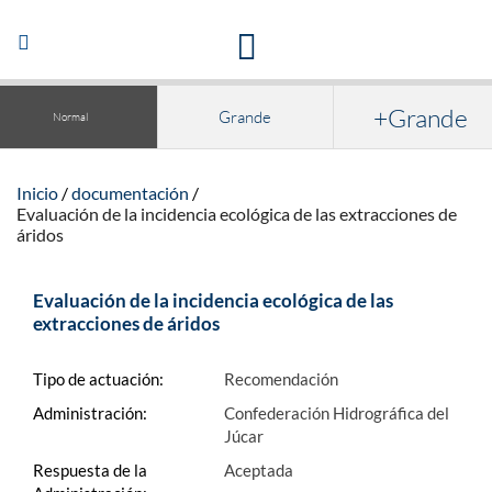
Acceso a la documentación y publicaciones
Abrir/Cerrar
navegación
+Grande
Grande
Normal
Inicio
documentación
Evaluación de la incidencia ecológica de las extracciones de
áridos
Evaluación de la incidencia ecológica de las
extracciones de áridos
Tipo de actuación:
Recomendación
Administración:
Confederación Hidrográfica del
Júcar
Respuesta de la
Aceptada