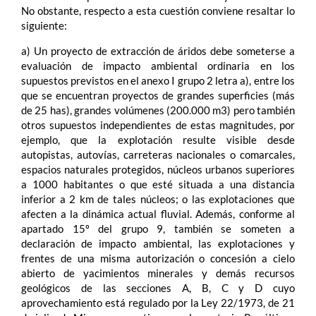
No obstante, respecto a esta cuestión conviene resaltar lo
siguiente:
a) Un proyecto de extracción de áridos debe someterse a
evaluación de impacto ambiental ordinaria en los
supuestos previstos en el anexo I grupo 2 letra a), entre los
que se encuentran proyectos de grandes superficies (más
de 25 has), grandes volúmenes (200.000 m3) pero también
otros supuestos independientes de estas magnitudes, por
ejemplo, que la explotación resulte visible desde
autopistas, autovías, carreteras nacionales o comarcales,
espacios naturales protegidos, núcleos urbanos superiores
a 1000 habitantes o que esté situada a una distancia
inferior a 2 km de tales núcleos; o las explotaciones que
afecten a la dinámica actual fluvial. Además, conforme al
apartado 15º del grupo 9, también se someten a
declaración de impacto ambiental, las explotaciones y
frentes de una misma autorización o concesión a cielo
abierto de yacimientos minerales y demás recursos
geológicos de las secciones A, B, C y D cuyo
aprovechamiento está regulado por la Ley 22/1973, de 21