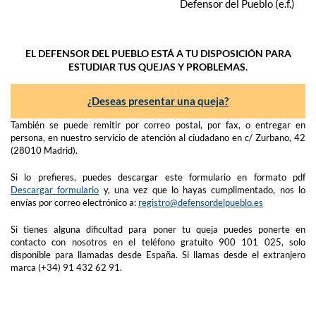
Defensor del Pueblo (e.f.)
EL DEFENSOR DEL PUEBLO ESTÁ A TU DISPOSICIÓN PARA
ESTUDIAR TUS QUEJAS Y PROBLEMAS.
¿Deseas presentar una queja?
También se puede remitir por correo postal, por fax, o entregar en
persona, en nuestro servicio de atención al ciudadano en c/ Zurbano, 42
(28010 Madrid).
Si lo prefieres, puedes descargar este formulario en formato pdf
Descargar formulario
y, una vez que lo hayas cumplimentado, nos lo
envías por correo electrónico a:
registro@defensordelpueblo.es
Si tienes alguna dificultad para poner tu queja puedes ponerte en
contacto con nosotros en el teléfono gratuito 900 101 025, solo
disponible para llamadas desde España. Si llamas desde el extranjero
marca (+34) 91 432 62 91.