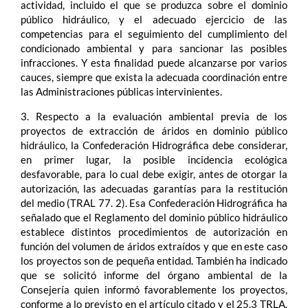
actividad, incluido el que se produzca sobre el dominio
público hidráulico, y el adecuado ejercicio de las
competencias para el seguimiento del cumplimiento del
condicionado ambiental y para sancionar las posibles
infracciones. Y esta finalidad puede alcanzarse por varios
cauces, siempre que exista la adecuada coordinación entre
las Administraciones públicas intervinientes.
3. Respecto a la evaluación ambiental previa de los
proyectos de extracción de áridos en dominio público
hidráulico, la Confederación Hidrográfica debe considerar,
en primer lugar, la posible incidencia ecológica
desfavorable, para lo cual debe exigir, antes de otorgar la
autorización, las adecuadas garantías para la restitución
del medio (TRAL 77. 2). Esa Confederación Hidrográfica ha
señalado que el Reglamento del dominio público hidráulico
establece distintos procedimientos de autorización en
función del volumen de áridos extraídos y que en este caso
los proyectos son de pequeña entidad. También ha indicado
que se solicitó informe del órgano ambiental de la
Consejería quien informó favorablemente los proyectos,
conforme a lo previsto en el artículo citado y el 25.3 TRLA.