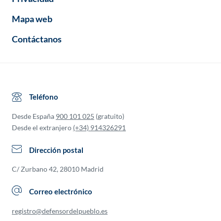
Mapa web
Contáctanos
Teléfono
Desde España
900 101 025
(gratuito)
Desde el extranjero
(+34) 914326291
Dirección postal
C/ Zurbano 42, 28010 Madrid
Correo electrónico
registro@defensordelpueblo.es