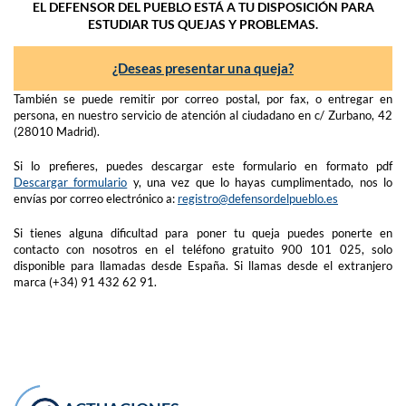
EL DEFENSOR DEL PUEBLO ESTÁ A TU DISPOSICIÓN PARA
ESTUDIAR TUS QUEJAS Y PROBLEMAS.
¿Deseas presentar una queja?
También se puede remitir por correo postal, por fax, o entregar en
persona, en nuestro servicio de atención al ciudadano en c/ Zurbano, 42
(28010 Madrid).
Si lo prefieres, puedes descargar este formulario en formato pdf
Descargar formulario
y, una vez que lo hayas cumplimentado, nos lo
envías por correo electrónico a:
registro@defensordelpueblo.es
Si tienes alguna dificultad para poner tu queja puedes ponerte en
contacto con nosotros en el teléfono gratuito 900 101 025, solo
disponible para llamadas desde España. Si llamas desde el extranjero
marca (+34) 91 432 62 91.