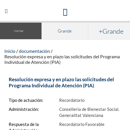
Acceso a la documentación y publicaciones
Abrir/Cerrar
navegación
+Grande
Grande
Normal
Inicio
documentación
Resolución expresa y en plazo las solicitudes del Programa
Individual de Atención (PIA)
Resolución expresa y en plazo las solicitudes del
Programa Individual de Atención (PIA)
Tipo de actuación:
Recordatorio
Administración:
Conselleria de Bienestar Social.
Generalitat Valenciana
Respuesta de la
Recordatorio Favorable