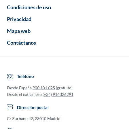
Condiciones de uso
Privacidad
Mapa web
Contáctanos
Teléfono
Desde España
900 101 025
(gratuito)
Desde el extranjero
(+34) 914326291
Dirección postal
C/ Zurbano 42, 28010 Madrid