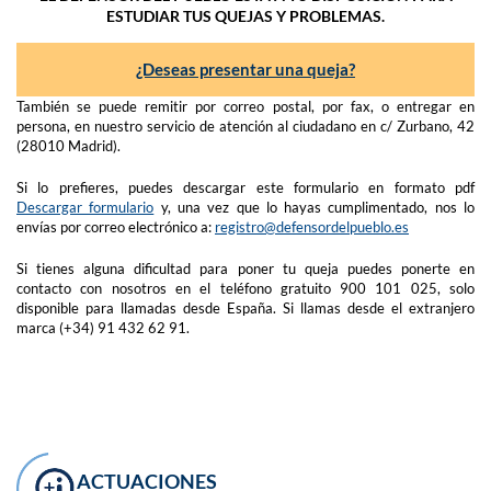
ESTUDIAR TUS QUEJAS Y PROBLEMAS.
¿Deseas presentar una queja?
También se puede remitir por correo postal, por fax, o entregar en
persona, en nuestro servicio de atención al ciudadano en c/ Zurbano, 42
(28010 Madrid).
Si lo prefieres, puedes descargar este formulario en formato pdf
Descargar formulario
y, una vez que lo hayas cumplimentado, nos lo
envías por correo electrónico a:
registro@defensordelpueblo.es
Si tienes alguna dificultad para poner tu queja puedes ponerte en
contacto con nosotros en el teléfono gratuito 900 101 025, solo
disponible para llamadas desde España. Si llamas desde el extranjero
marca (+34) 91 432 62 91.
ACTUACIONES