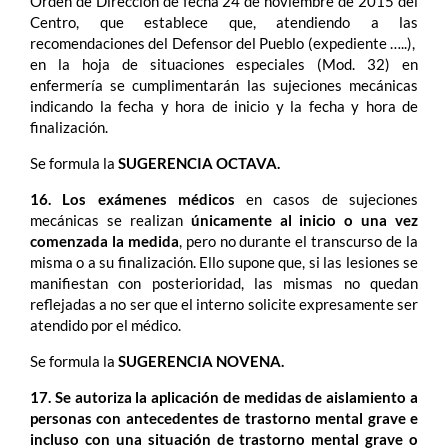
Orden de Dirección de fecha 24 de noviembre de 2015 del
Centro, que establece que, atendiendo a las
recomendaciones del Defensor del Pueblo (expediente …..),
en la hoja de situaciones especiales (Mod. 32) en
enfermería se cumplimentarán las sujeciones mecánicas
indicando la fecha y hora de inicio y la fecha y hora de
finalización.
Se formula la
SUGERENCIA OCTAVA.
16. Los exámenes médicos
en casos de sujeciones
mecánicas se realizan
únicamente al inicio o una vez
comenzada la medida
, pero no durante el transcurso de la
misma o a su finalización. Ello supone que, si las lesiones se
manifiestan con posterioridad, las mismas no quedan
reflejadas a no ser que el interno solicite expresamente ser
atendido por el médico.
Se formula la
SUGERENCIA NOVENA.
17. Se autoriza la aplicación de medidas de aislamiento a
personas con antecedentes de trastorno mental grave e
incluso con una situación de trastorno mental grave o