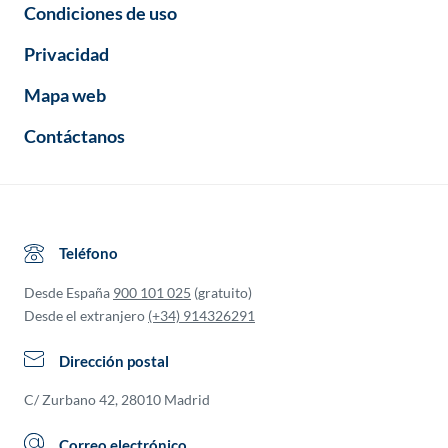
Condiciones de uso
Privacidad
Mapa web
Contáctanos
Teléfono
Desde España
900 101 025
(gratuito)
Desde el extranjero
(+34) 914326291
Dirección postal
C/ Zurbano 42, 28010 Madrid
Correo electrónico