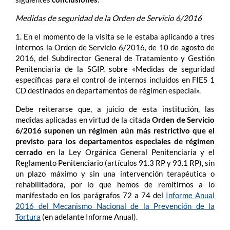
Medidas de seguridad de la Orden de Servicio 6/2016
1. En el momento de la visita se le estaba aplicando a tres
internos la Orden de Servicio 6/2016, de 10 de agosto de
2016, del Subdirector General de Tratamiento y Gestión
Penitenciaria de la SGIP, sobre «Medidas de seguridad
específicas para el control de internos incluidos en FIES 1
CD destinados en departamentos de régimen especial».
Debe reiterarse que, a juicio de esta institución, las
medidas aplicadas en virtud de la citada
Orden de Servicio
6/2016
suponen un régimen aún más restrictivo que el
previsto para los departamentos especiales de régimen
cerrado
en la Ley Orgánica General Penitenciaria y el
Reglamento Penitenciario (artículos 91.3 RP y 93.1 RP), sin
un plazo máximo y sin una intervención terapéutica o
rehabilitadora, por lo que hemos de remitirnos a lo
manifestado en los parágrafos 72 a 74 del
Informe Anual
2016 del Mecanismo Nacional de la Prevención de la
Tortura
(en adelante Informe Anual).