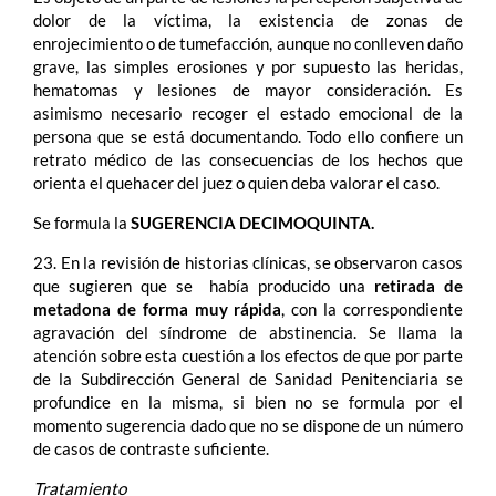
dolor de la víctima, la existencia de zonas de
enrojecimiento o de tumefacción, aunque no conlleven daño
grave, las simples erosiones y por supuesto las heridas,
hematomas y lesiones de mayor consideración. Es
asimismo necesario recoger el estado emocional de la
persona que se está documentando. Todo ello confiere un
retrato médico de las consecuencias de los hechos que
orienta el quehacer del juez o quien deba valorar el caso.
Se formula la
SUGERENCIA DECIMOQUINTA.
23. En la revisión de historias clínicas, se observaron casos
que sugieren que se había producido una
retirada de
metadona de forma muy rápida
, con la correspondiente
agravación del síndrome de abstinencia. Se llama la
atención sobre esta cuestión a los efectos de que por parte
de la Subdirección General de Sanidad Penitenciaria se
profundice en la misma, si bien no se formula por el
momento sugerencia dado que no se dispone de un número
de casos de contraste suficiente.
Tratamiento