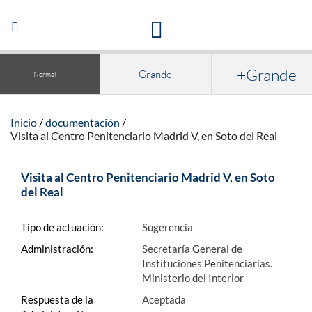
Acceso a la documentación y publicaciones
Abrir/Cerrar
navegación
+Grande
Grande
Normal
Inicio
documentación
Visita al Centro Penitenciario Madrid V, en Soto del Real
Visita al Centro Penitenciario Madrid V, en Soto
del Real
Tipo de actuación:
Sugerencia
Administración:
Secretaría General de
Instituciones Penitenciarias.
Ministerio del Interior
Respuesta de la
Aceptada