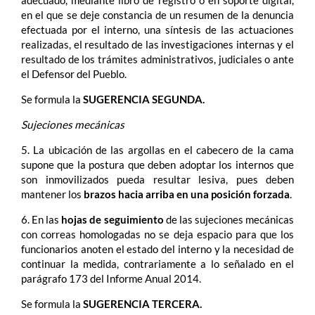
adecuado, mediante libro de registro o en soporte digital,
en el que se deje constancia de un resumen de la denuncia
efectuada por el interno, una síntesis de las actuaciones
realizadas, el resultado de las investigaciones internas y el
resultado de los trámites administrativos, judiciales o ante
el Defensor del Pueblo.
Se formula la
SUGERENCIA SEGUNDA.
Sujeciones mecánicas
5. La ubicación de las argollas en el cabecero de la cama
supone que la postura que deben adoptar los internos que
son inmovilizados pueda resultar lesiva, pues deben
mantener los
brazos hacia arriba en una posición forzada
.
6. En las
hojas de seguimiento
de las sujeciones mecánicas
con correas homologadas no se deja espacio para que los
funcionarios anoten el estado del interno y la necesidad de
continuar la medida, contrariamente a lo señalado en el
parágrafo 173 del Informe Anual 2014.
Se formula la
SUGERENCIA TERCERA.