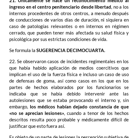
21. Únicamente se hace un reconocimiento médico al
ingreso en el centro penitenciario desde libertad
, no a los
internos procedentes de otros centros, a menudo después
de conducciones de varios días de duración, ni siquiera en
caso de patologías relevantes o en internos en régimen
cerrado, que pueden tener más afectada su salud física y
psicológica por sus estrictas condiciones de vida.
Se formula la
SUGERENCIA DECIMOCUARTA.
22. Se observaron casos de incidentes regimentales en los
que había habido aplicación de medios coercitivos que
implican el uso de la fuerza física e incluso un caso de uso
de defensas de goma, así como casos en los que en los
partes de hechos elaborados por los funcionarios se
indicaba que se había debido intervenir ante las
autolesiones que se estaba provocando el interno y, sin
embargo,
los médicos habían dejado constancia de que
«no se aprecian lesiones»
, cuando a tenor de los hechos
descritos resulta poco probable y médicamente difícil de
justificar que esto fuera así.
Es objeto de un parte de lesiones la percepción subjetiva de