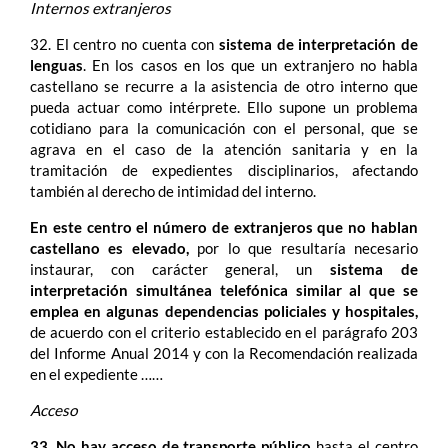
Internos extranjeros
32. El centro no cuenta con
sistema de interpretación de
lenguas
. En los casos en los que un extranjero no habla
castellano se recurre a la asistencia de otro interno que
pueda actuar como intérprete. Ello supone un problema
cotidiano para la comunicación con el personal, que se
agrava en el caso de la atención sanitaria y en la
tramitación de expedientes disciplinarios, afectando
también al derecho de intimidad del interno.
En este centro el número de extranjeros que no hablan
castellano es elevado,
por lo que resultaría necesario
instaurar, con carácter general, un
sistema de
interpretación simultánea telefónica similar al que se
emplea en algunas dependencias policiales y hospitales,
de acuerdo con el criterio establecido en el parágrafo 203
del Informe Anual 2014 y con la Recomendación realizada
en el expediente ……
Acceso
33. No hay acceso de transporte público
hasta el centro