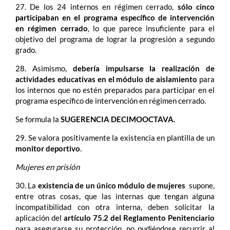
27. De los 24 internos en régimen cerrado,
sólo cinco
participaban en
el
programa específico de intervención
en régimen cerrado
, lo que parece insuficiente para el
objetivo del programa de lograr la progresión a segundo
grado.
28. Asimismo,
debería impulsarse la realización de
actividades educativas en el módulo de aislamiento
para
los internos que no estén preparados para participar en el
programa específico de intervención en régimen cerrado.
Se formula la
SUGERENCIA DECIMOOCTAVA.
29. Se valora positivamente la existencia en plantilla de un
monitor deportivo
.
Mujeres en prisión
30. La
existencia de un único módulo de mujeres
supone,
entre otras cosas, que las internas que tengan alguna
incompatibilidad con otra interna, deben solicitar la
aplicación del
artículo 75.2 del Reglamento Penitenciario
para asegurarse su protección, no pudiéndose recurrir al