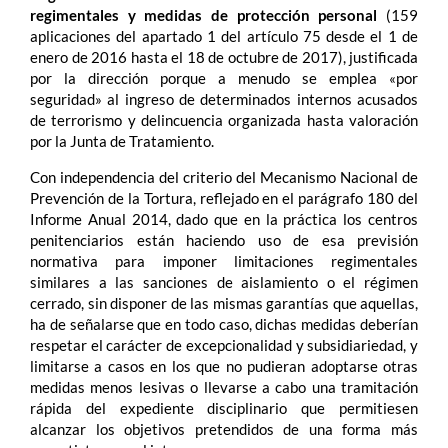
regimentales y medidas de protección personal
(159
aplicaciones del apartado 1 del artículo 75 desde el 1 de
enero de 2016 hasta el 18 de octubre de 2017), justificada
por la dirección porque a menudo se emplea «por
seguridad» al ingreso de determinados internos acusados
de terrorismo y delincuencia organizada hasta valoración
por la Junta de Tratamiento.
Con independencia del criterio del Mecanismo Nacional de
Prevención de la Tortura, reflejado en el parágrafo 180 del
Informe Anual 2014, dado que en la práctica los centros
penitenciarios están haciendo uso de esa previsión
normativa para imponer limitaciones regimentales
similares a las sanciones de aislamiento o el régimen
cerrado, sin disponer de las mismas garantías que aquellas,
ha de señalarse que en todo caso, dichas medidas deberían
respetar el carácter de excepcionalidad y subsidiariedad, y
limitarse a casos en los que no pudieran adoptarse otras
medidas menos lesivas o llevarse a cabo una tramitación
rápida del expediente disciplinario que permitiesen
alcanzar los objetivos pretendidos de una forma más