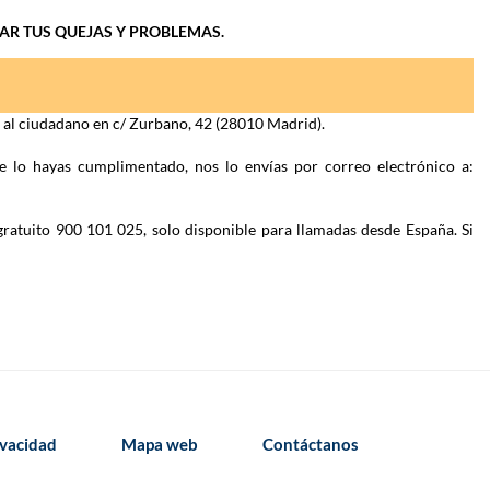
IAR TUS QUEJAS Y PROBLEMAS.
n al ciudadano en c/ Zurbano, 42 (28010 Madrid).
e lo hayas cumplimentado, nos lo envías por correo electrónico a:
gratuito 900 101 025, solo disponible para llamadas desde España. Si
ivacidad
Mapa web
Contáctanos