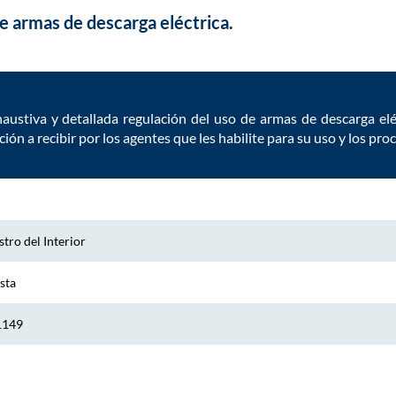
e armas de descarga eléctrica.
austiva y detallada regulación del uso de armas de descarga elé
ación a recibir por los agentes que les habilite para su uso y los pr
tro del Interior
sta
1149