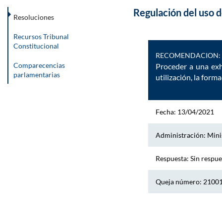
Regulación del uso d
Resoluciones
Recursos Tribunal
Constitucional
RECOMENDACION:
Comparecencias
Proceder a una exh
parlamentarias
utilización, la form
Fecha: 13/04/2021
Administración: Minis
Respuesta: Sin respue
Queja número: 2100