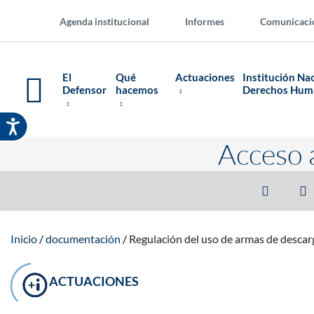
Agenda institucional
Informes
Comunicaci
El
Qué
Actuaciones
Institución Na
Defensor
hacemos
Derechos Hu
Acceso 
Inicio
documentación
Regulación del uso de armas de descarg
ACTUACIONES