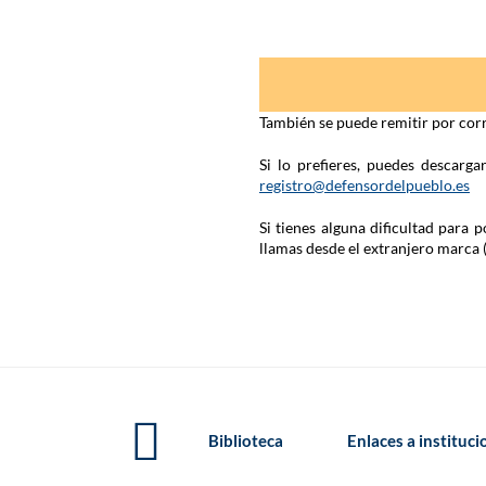
También se puede remitir por corr
Si lo prefieres, puedes descarg
registro@defensordelpueblo.es
Si tienes alguna dificultad para
llamas desde el extranjero marca 
Biblioteca
Enlaces a instituc