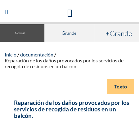
Acceso a la documentación y publicaciones
Abrir/Cerrar
navegación
+Grande
Grande
Normal
Inicio
documentación
Reparación de los daños provocados por los servicios de
recogida de residuos en un balcón
Texto
Reparación de los daños provocados por los
servicios de recogida de residuos en un
balcón.