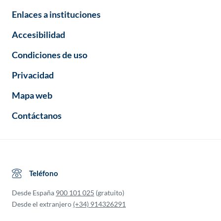
Enlaces a instituciones
Accesibilidad
Condiciones de uso
Privacidad
Mapa web
Contáctanos
Teléfono
Desde España
900 101 025
(gratuito)
Desde el extranjero
(+34) 914326291