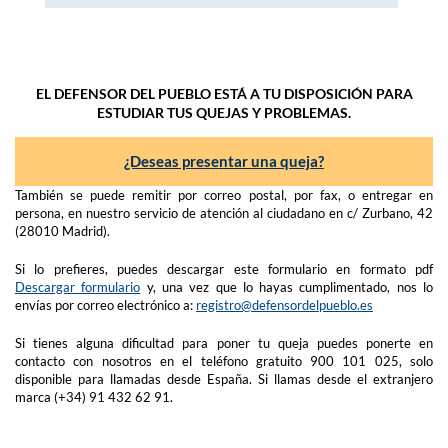
EL DEFENSOR DEL PUEBLO ESTÁ A TU DISPOSICIÓN PARA
ESTUDIAR TUS QUEJAS Y PROBLEMAS.
¿Deseas presentar una queja?
También se puede remitir por correo postal, por fax, o entregar en
persona, en nuestro servicio de atención al ciudadano en c/ Zurbano, 42
(28010 Madrid).
Si lo prefieres, puedes descargar este formulario en formato pdf
Descargar formulario
y, una vez que lo hayas cumplimentado, nos lo
envías por correo electrónico a:
registro@defensordelpueblo.es
Si tienes alguna dificultad para poner tu queja puedes ponerte en
contacto con nosotros en el teléfono gratuito 900 101 025, solo
disponible para llamadas desde España. Si llamas desde el extranjero
marca (+34) 91 432 62 91.