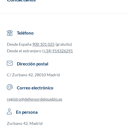
Teléfono
Desde España
900 101 025
(gratuito)
Desde el extranjero
(+34) 914326291
Dirección postal
C/ Zurbano 42, 28010 Madrid
Correo electrónico
registro@defensordelpueblo.es
En persona
Zurbano 42, Madrid