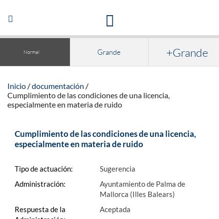
Acceso a la documentación y publicaciones
Abrir/Cerrar
navegación
+Grande
Grande
Normal
Inicio
documentación
Cumplimiento de las condiciones de una licencia,
especialmente en materia de ruido
Cumplimiento de las condiciones de una licencia,
especialmente en materia de ruido
Tipo de actuación:
Sugerencia
Administración:
Ayuntamiento de Palma de
Mallorca (Illes Balears)
Respuesta de la
Aceptada