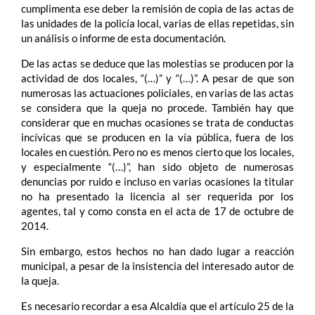
cumplimenta ese deber la remisión de copia de las actas de
las unidades de la policía local, varias de ellas repetidas, sin
un análisis o informe de esta documentación.
De las actas se deduce que las molestias se producen por la
actividad de dos locales, “(…)” y “(…)”. A pesar de que son
numerosas las actuaciones policiales, en varias de las actas
se considera que la queja no procede. También hay que
considerar que en muchas ocasiones se trata de conductas
incívicas que se producen en la vía pública, fuera de los
locales en cuestión. Pero no es menos cierto que los locales,
y especialmente “(…)”, han sido objeto de numerosas
denuncias por ruido e incluso en varias ocasiones la titular
no ha presentado la licencia al ser requerida por los
agentes, tal y como consta en el acta de 17 de octubre de
2014.
Sin embargo, estos hechos no han dado lugar a reacción
municipal, a pesar de la insistencia del interesado autor de
la queja.
Es necesario recordar a esa Alcaldía que el artículo 25 de la