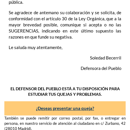
pública.
Se agradece de antemano su colaboración y se solicita, de
conformidad con el artículo 30 de la Ley Orgánica, que a la
mayor brevedad posible, comunique si acepta o no las
SUGERENCIAS, indicando en este último supuesto las
razones en que funde su negativa.
Le saluda muy atentamente,
Soledad Becerril
Defensora del Pueblo
EL DEFENSOR DEL PUEBLO ESTÁ A TU DISPOSICIÓN PARA
ESTUDIAR TUS QUEJAS Y PROBLEMAS.
¿Deseas presentar una queja?
También se puede remitir por correo postal, por fax, o entregar en
persona, en nuestro servicio de atención al ciudadano en c/ Zurbano, 42
(28010 Madrid).