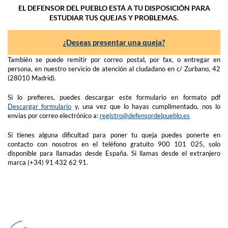
EL DEFENSOR DEL PUEBLO ESTÁ A TU DISPOSICIÓN PARA
ESTUDIAR TUS QUEJAS Y PROBLEMAS.
¿Deseas presentar una queja?
También se puede remitir por correo postal, por fax, o entregar en
persona, en nuestro servicio de atención al ciudadano en c/ Zurbano, 42
(28010 Madrid).
Si lo prefieres, puedes descargar este formulario en formato pdf
Descargar formulario
y, una vez que lo hayas cumplimentado, nos lo
envías por correo electrónico a:
registro@defensordelpueblo.es
Si tienes alguna dificultad para poner tu queja puedes ponerte en
contacto con nosotros en el teléfono gratuito 900 101 025, solo
disponible para llamadas desde España. Si llamas desde el extranjero
marca (+34) 91 432 62 91.