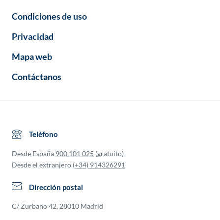
Condiciones de uso
Privacidad
Mapa web
Contáctanos
Teléfono
Desde España
900 101 025
(gratuito)
Desde el extranjero
(+34) 914326291
Dirección postal
C/ Zurbano 42, 28010 Madrid