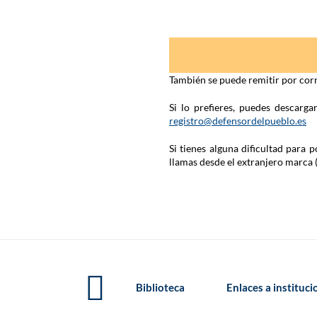
También se puede remitir por corr
Si lo prefieres, puedes descarg
registro@defensordelpueblo.es
Si tienes alguna dificultad para
llamas desde el extranjero marca 
Biblioteca
Enlaces a instituc