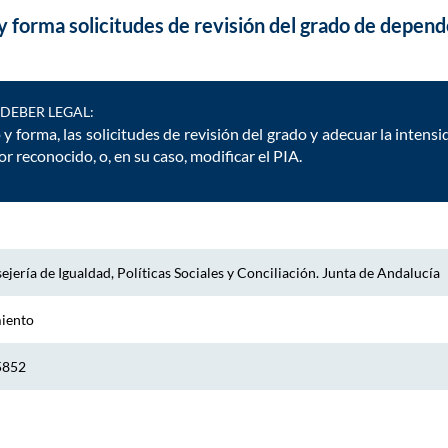
 forma solicitudes de revisión del grado de depend
DEBER LEGAL:
y forma, las solicitudes de revisión del grado y adecuar la intensid
r reconocido, o, en su caso, modificar el PIA.
jería de Igualdad, Políticas Sociales y Conciliación. Junta de Andalucía
miento
5852