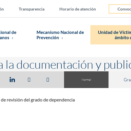
ón
Transparencia
Horario de atención
Convoc
cional de
Mecanismo Nacional de
Unidad de Víctim
manos
Prevención
ámbito d
a la documentación y publi
Gra
Normal
 de revisión del grado de dependencia