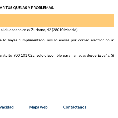
IAR TUS QUEJAS Y PROBLEMAS.
n al ciudadano en c/ Zurbano, 42 (28010 Madrid).
e lo hayas cumplimentado, nos lo envías por correo electrónico a:
gratuito 900 101 025, solo disponible para llamadas desde España. Si
ivacidad
Mapa web
Contáctanos