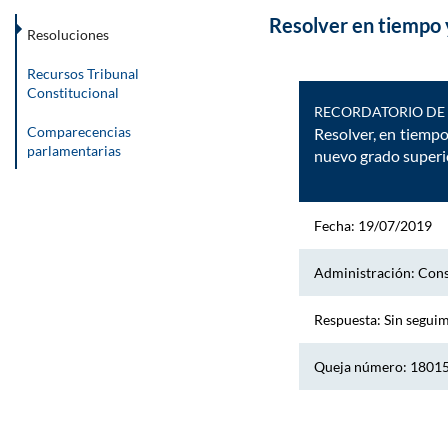
Resolver en tiempo y
Resoluciones
Recursos Tribunal
Constitucional
RECORDATORIO DE 
Comparecencias
Resolver, en tiempo 
parlamentarias
nuevo grado superio
Fecha: 19/07/2019
Administración: Conse
Respuesta: Sin segui
Queja número: 1801