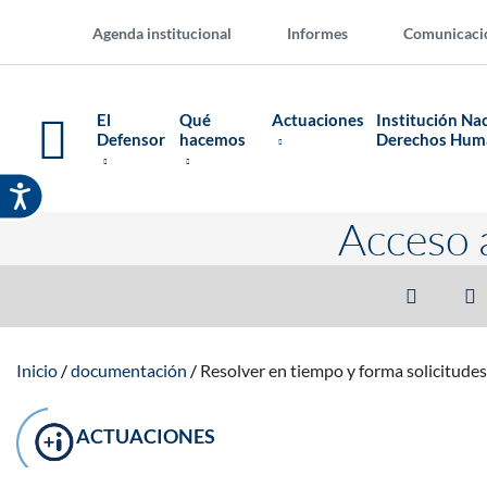
Agenda institucional
Informes
Comunicaci
El
Qué
Actuaciones
Institución Na
Defensor
hacemos
Derechos Hu
Acceso 
Inicio
documentación
Resolver en tiempo y forma solicitudes
ACTUACIONES