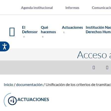
Agenda institucional
Informes
Comunicaci
El
Qué
Actuaciones
Institución Na
Defensor
hacemos
Derechos Hu
Acceso 
Inicio
documentación
Unificación de los criterios de tramitac
ACTUACIONES