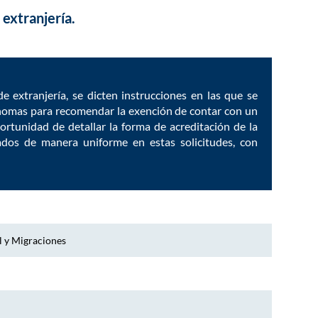
 extranjería.
 de extranjería, se dicten instrucciones en las que se
ónomas para recomendar la exención de contar con un
portunidad de detallar la forma de acreditación de la
ados de manera uniforme en estas solicitudes, con
l y Migraciones