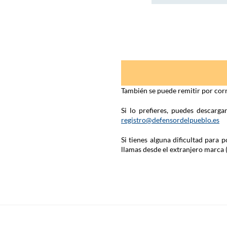
También se puede remitir por corr
Si lo prefieres, puedes descarg
registro@defensordelpueblo.es
Si tienes alguna dificultad para
llamas desde el extranjero marca 