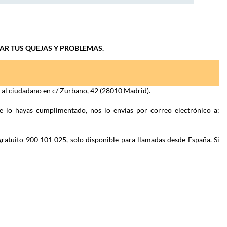
IAR TUS QUEJAS Y PROBLEMAS.
n al ciudadano en c/ Zurbano, 42 (28010 Madrid).
e lo hayas cumplimentado, nos lo envías por correo electrónico a:
gratuito 900 101 025, solo disponible para llamadas desde España. Si