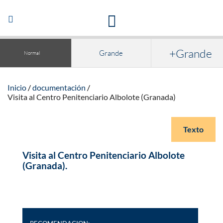
Acceso a la documentación y publicaciones
Abrir/Cerrar
navegación
+Grande
Grande
Normal
Inicio
documentación
Visita al Centro Penitenciario Albolote (Granada)
Texto
Visita al Centro Penitenciario Albolote
(Granada).