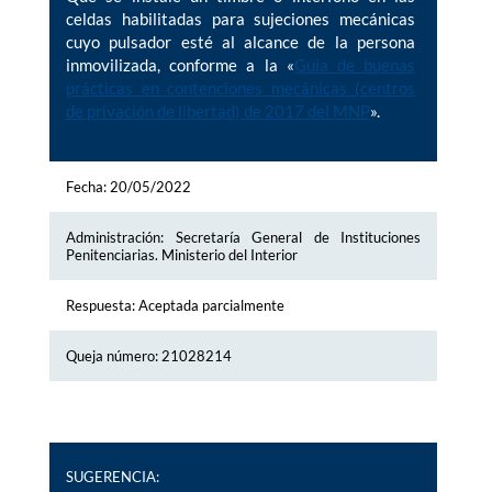
celdas habilitadas para sujeciones mecánicas
cuyo pulsador esté al alcance de la persona
inmovilizada, conforme a la «
Guía de buenas
prácticas en contenciones mecánicas (centros
de privación de libertad) de 2017 del MNP
».
Fecha: 20/05/2022
Administración: Secretaría General de Instituciones
Penitenciarias. Ministerio del Interior
Respuesta: Aceptada parcialmente
Queja número: 21028214
SUGERENCIA: