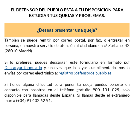
EL DEFENSOR DEL PUEBLO ESTÁ A TU DISPOSICIÓN PARA
ESTUDIAR TUS QUEJAS Y PROBLEMAS.
¿Deseas presentar una queja?
También se puede remitir por correo postal, por fax, o entregar en
persona, en nuestro servicio de atención al ciudadano en c/ Zurbano, 42
(28010 Madrid).
Si lo prefieres, puedes descargar este formulario en formato pdf
Descargar formulario
y, una vez que lo hayas cumplimentado, nos lo
envías por correo electrónico a:
registro@defensordelpueblo.es
Si tienes alguna dificultad para poner tu queja puedes ponerte en
contacto con nosotros en el teléfono gratuito 900 101 025, solo
disponible para llamadas desde España. Si llamas desde el extranjero
marca (+34) 91 432 62 91.