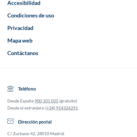
Accesibilidad
Condiciones de uso
Privacidad
Mapa web
Contáctanos
Teléfono
Desde España
900 101 025
(gratuito)
Desde el extranjero
(+34) 914326291
Dirección postal
C/ Zurbano 42, 28010 Madrid