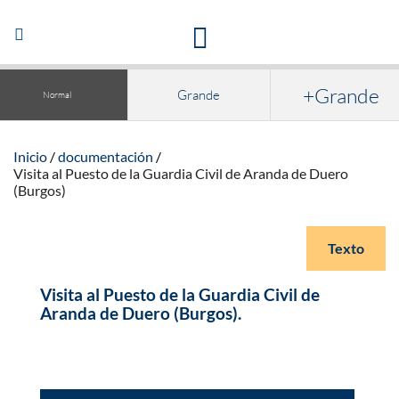
Acceso a la documentación y publicaciones
Abrir/Cerrar
navegación
+Grande
Grande
Normal
Inicio
documentación
Visita al Puesto de la Guardia Civil de Aranda de Duero
(Burgos)
Texto
Visita al Puesto de la Guardia Civil de
Aranda de Duero (Burgos).